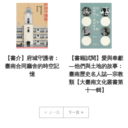
【書介】府城守護者：
【書籍試閱】愛與奉獻
臺南合同廳舍的時空記
—他們與土地的故事：
憶
臺南歷史名人誌—宗教
類【大臺南文化叢書第
十一輯】
上一頁
下一頁