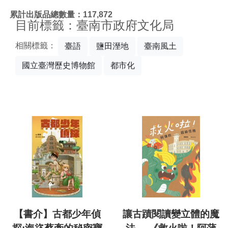
:::
累計出版品總數量：117,872
目前標籤：臺南市政府文化局
相關標籤：
臺語
鹽田溼地
臺南風土
國立臺灣歷史博物館
都市化
【書介】古都少年偵
讓古蹟閱讀變立體的魔