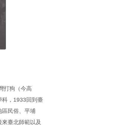
灣打狗（今高
科，1933回到臺
地區民俗、平埔
後來臺北師範以及