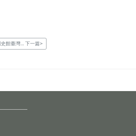
)國史館臺灣... 下一篇>