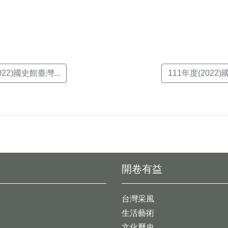
22)國史館臺灣...
111年度(2022
開卷有益
台灣采風
生活藝術
文化歷史