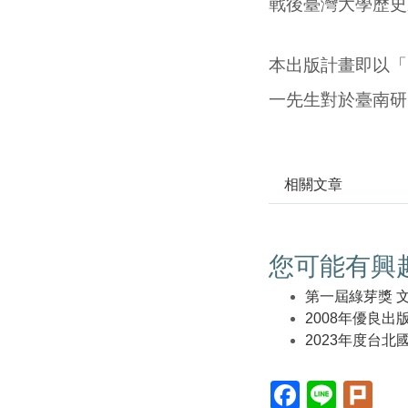
戰後臺灣大學歷史
本出版計畫即以「
一先生對於臺南研
相關文章
您可能有興
第一屆綠芽獎 文
2008年優良出
2023年度台北
Facebook(另
Line(另
Plur
開
開
開