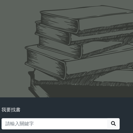
我要找書
搜尋