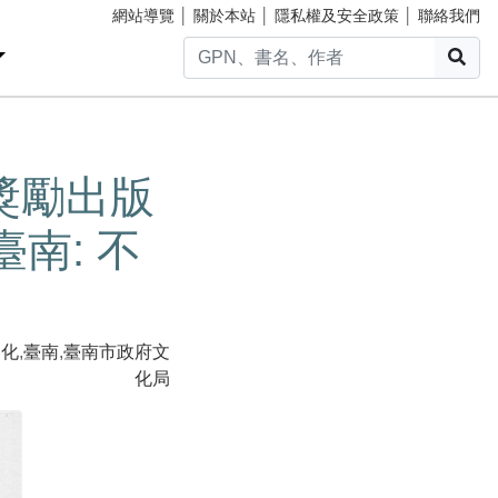
網站導覽
│
關於本站
│
隱私權及安全政策
│
聯絡我們
搜
館獎勵出版
南: 不
文化
,
臺南
,
臺南市政府文
化局