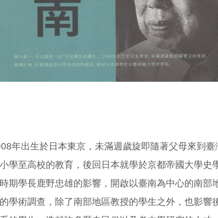
908年出生於日本東京，未滿週歲旋即隨著父母來到臺
小學至高校的教育，後回日本就學於京都帝國大學史學
時期學長鹿野忠雄的影響，開啟以臺南為中心的南部
的學術調查，除了南部地區教授的學生之外，也影響