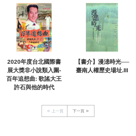
2020年度台北國際書
【書介】漫漶時光──
展大獎非小說類入圍-
臺南人權歷史場址.III
百年追想曲: 歌謠大王
許石與他的時代
上一頁
下一頁