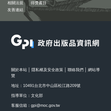
相關法規
得獎書目
友善連結
:::
關於本站
│
隱私權及安全政策
│
聯絡我們
│
網站導
覽
地址：10491台北市中山區松江路209號
指導單位：文化部
客服信箱：
gpi@moc.gov.tw