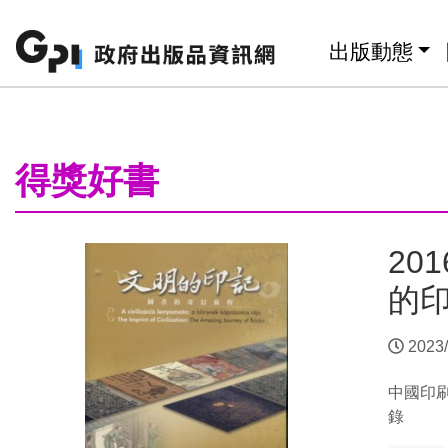
跳至主要內容區塊
:::
出版動態
:::
得獎好書
20
的印
2023/
中國印
錄