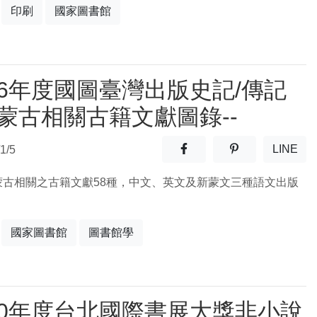
印刷
國家圖書館
16年度國圖臺灣出版史記/傳記
-蒙古相關古籍文獻圖錄--
分享至facebook(另開新視窗
分享至噗浪(另開
LINE
1/5
(另開
蒙古相關之古籍文獻58種，中文、英文及新蒙文三種語文出版
國家圖書館
圖書館學
20年度台北國際書展大獎非小說