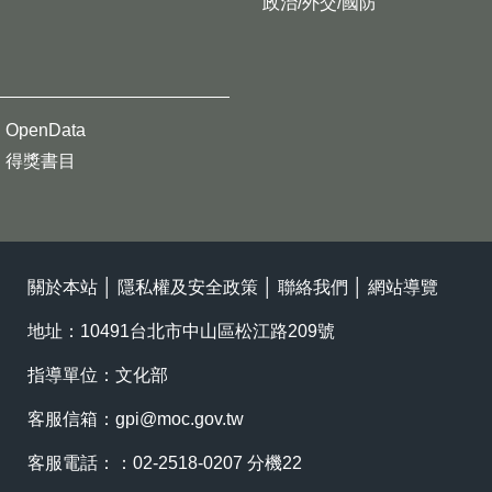
政治/外交/國防
OpenData
得獎書目
關於本站
│
隱私權及安全政策
│
聯絡我們
│
網站導覽
地址：10491台北市中山區松江路209號
指導單位：文化部
客服信箱：
gpi@moc.gov.tw
客服電話：：02-2518-0207 分機22