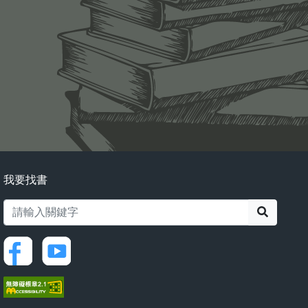
我要找書
搜尋