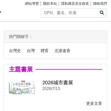
網站導覽
│
關於本站
│
隱私權及安全政策
│
聯絡我們
搜
熱門關鍵字：
台灣史
台灣
體育
北港進香
主題書展
2026城市書展
)
新視窗)
2026/7/13
新視窗)
更多文章