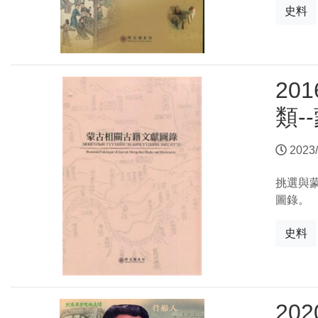
史料
20
類-
2023/
挑選與
圖錄。
史料
20