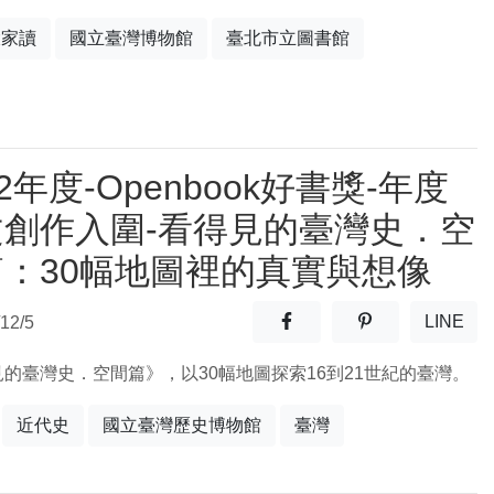
大家讀
國立臺灣博物館
臺北市立圖書館
22年度-Openbook好書獎-年度
文創作入圍-看得見的臺灣史．空
篇：30幅地圖裡的真實與想像
分享至facebook(另開新視窗
分享至噗浪(另開
LINE
12/5
(另開
的臺灣史．空間篇》，以30幅地圖探索16到21世紀的臺灣。
近代史
國立臺灣歷史博物館
臺灣