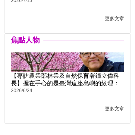
2026/7/13
更多文章
焦點人物
【專訪農業部林業及自然保育署鐘立偉科
長】握在手心的是臺灣這座島嶼的紋理：
《阡陌之森》從月曆到米蠟筆
2026/6/24
更多文章