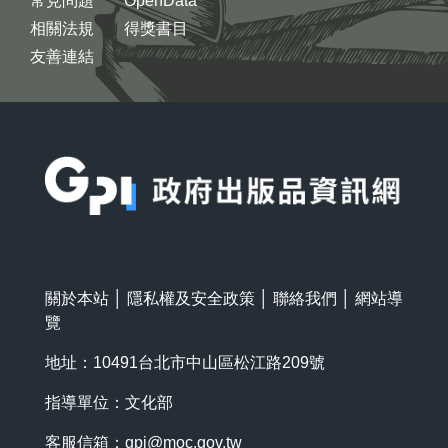
常見問題
OpenData
相關法規
得獎書目
友善連結
:::
關於本站
│
隱私權及安全政策
│
聯絡我們
│
網站導
覽
地址：10491台北市中山區松江路209號
指導單位：文化部
客服信箱：
gpi@moc.gov.tw