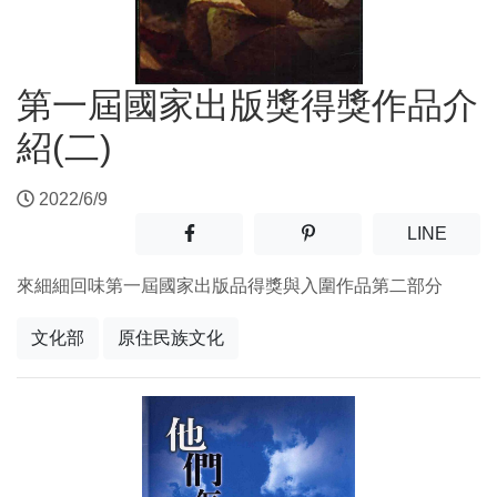
第一屆國家出版獎得獎作品介
紹(二)
2022/6/9
分享至facebook(另開新視窗)
分享至噗浪(另開新視窗)
(另開
LINE
來細細回味第一屆國家出版品得獎與入圍作品第二部分
文化部
原住民族文化