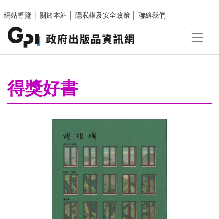
跳至主要內容區塊
網站導覽
│
關於本站
│
隱私權及安全政策
│
聯絡我們
:::
得獎好書