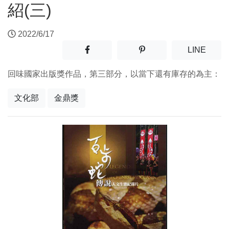
紹(三)
2022/6/17
分享至facebook(另開新視窗)
分享至噗浪(另開新視窗)
(另開
LINE
回味國家出版獎作品，第三部分，以當下還有庫存的為主：
文化部
金鼎獎