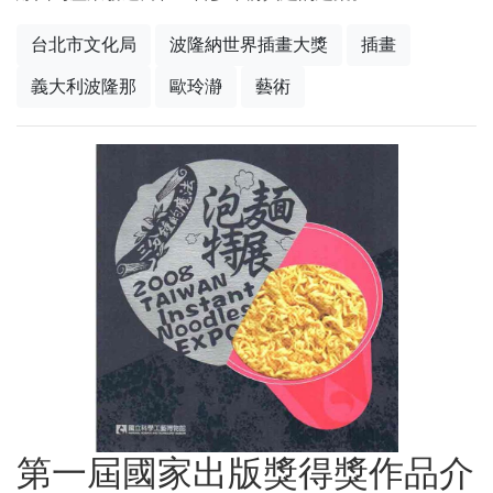
台北市文化局
波隆納世界插畫大獎
插畫
義大利波隆那
歐玲瀞
藝術
第一屆國家出版獎得獎作品介