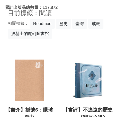
:::
累計出版品總數量：117,872
目前標籤：閱讀
相關標籤：
Readmoo
歷史
臺灣
戒嚴
波赫士的魔幻圖書館
【書介】掛號6：眼球
【書評】不遙遠的歷史