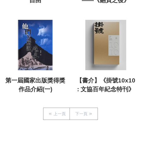
自由
——《翻頁之後》
第一屆國家出版獎得獎
【書介】《掛號10x10
作品介紹(一)
: 文協百年紀念特刊》
上一頁
下一頁