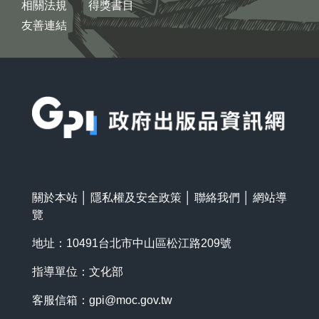
相關法規
得獎書目
友善連結
:::
關於本站
│
隱私權及安全政策
│
聯絡我們
│
網站導
覽
地址：10491台北市中山區松江路209號
指導單位：文化部
客服信箱：
gpi@moc.gov.tw