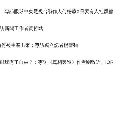
：專訪眼球中央電視台製作人何姍蓉X只要有人社群
訪新聞工作者黃哲斌
導如何被生產出來：專訪獨立記者楊智強
眼球有了自由？：專訪《真相製造》作者劉致昕、IO