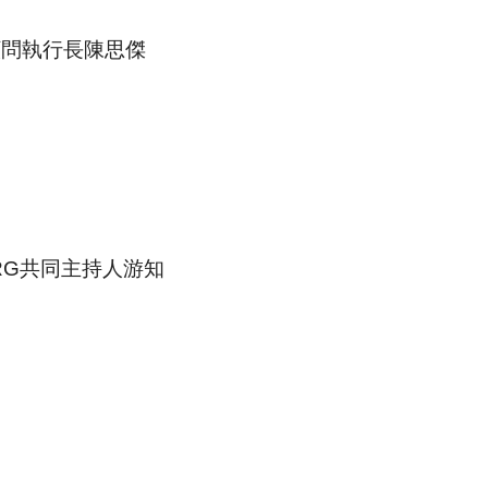
顧問執行長陳思傑
RG共同主持人游知