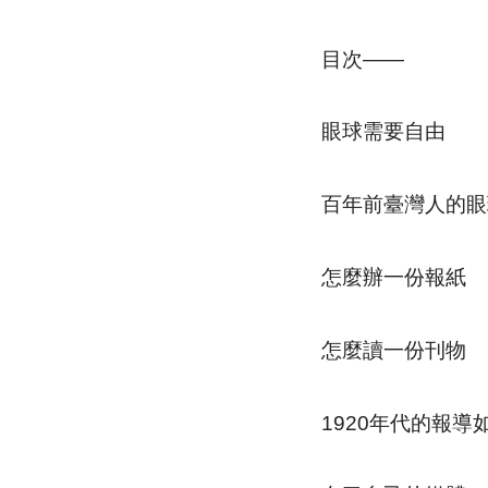
目次——
眼球需要自由
百年前臺灣人的眼
怎麼辦一份報紙
怎麼讀一份刊物
1920年代的報導