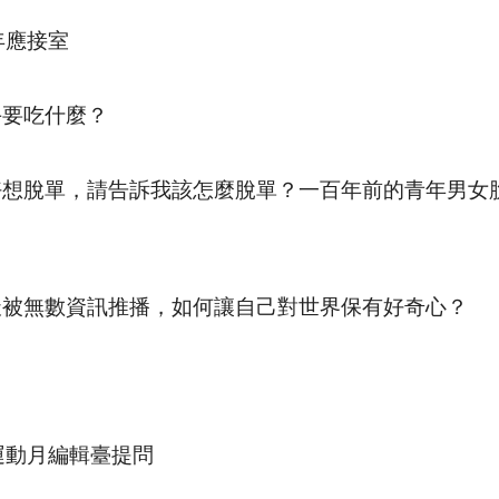
年應接室
午要吃什麼？
好想脫單，請告訴我該怎麼脫單？一百年前的青年男女
天被無數資訊推播，如何讓自己對世界保有好奇心？
化運動月編輯臺提問