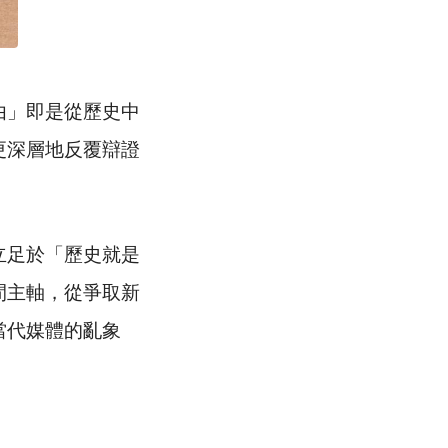
由」即是從歷史中
更深層地反覆辯證
立足於「歷史就是
間主軸，從爭取新
當代媒體的亂象