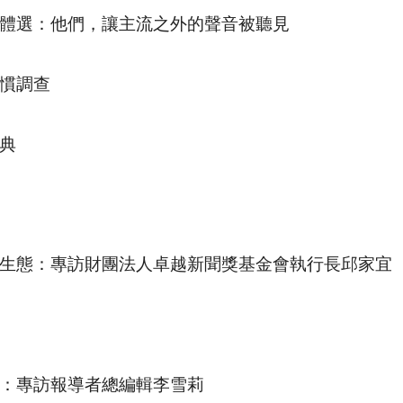
體選：他們，讓主流之外的聲音被聽見
慣調查
典
生態：專訪財團法人卓越新聞獎基金會執行長邱家宜
：專訪報導者總編輯李雪莉