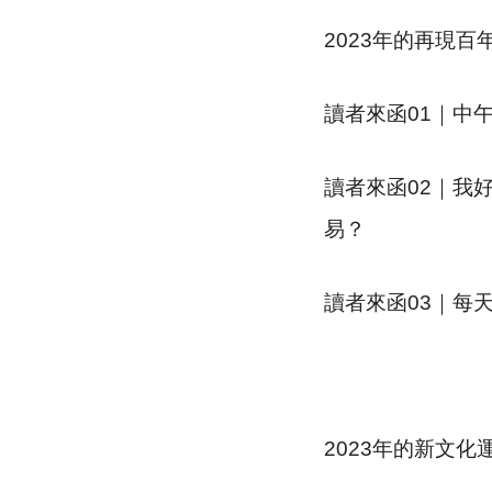
2023年的再現百
讀者來函01｜中
讀者來函02｜我
易？
讀者來函03｜每
2023年的新文