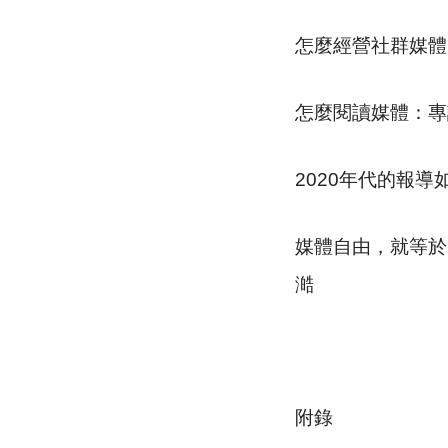
怎麼經營社群媒體
怎麼閱讀媒體：專
2020年代的報
媒體自由，就等於
澔
附錄