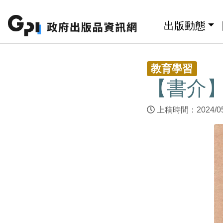
跳至主要內容區塊
:::
出版動態
:::
教育學習
【書介
上稿時間：2024/0