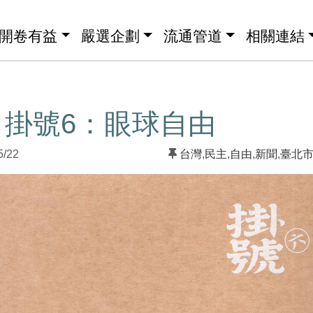
開卷有益
嚴選企劃
流通管道
相關連結
】掛號6：眼球自由
5/22
台灣
,
民主
,
自由
,
新聞
,
臺北