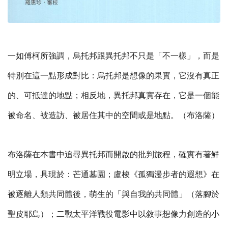
一如傅柯所強調，烏托邦跟異托邦不只是「不一樣」，而是
特別在這一點形成對比：烏托邦是想像的果實，它沒有真正
的、可抵達的地點；相反地，異托邦真實存在，它是一個能
被命名、被造訪、被居住其中的空間或是地點。（布洛薩）
布洛薩在本書中追尋異托邦而開啟的批判旅程，確實有著鮮
明立場，具現於：芒通墓園；盧梭《孤獨漫步者的遐想》在
被逐離人類共同體後，萌生的「與自我的共同體」（落腳於
聖皮耶島）；二戰太平洋戰役電影中以敘事想像力創造的小