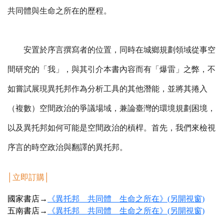
共同體與生命之所在的歷程。
安置於序言撰寫者的位置，同時在城鄉規劃領域從事空
間研究的「我」，與其引介本書內容而有「爆雷」之弊，不
如嘗試展現異托邦作為分析工具的其他潛能，並將其捲入
（複數）空間政治的爭議場域，兼論臺灣的環境規劃困境，
以及異托邦如何可能是空間政治的槓桿。首先，我們來檢視
序言的時空政治與翻譯的異托邦。
│
立即訂購
│
國家書店→
《異托邦 共同體 生命之所在》(另開視窗)
五南書店→
《異托邦 共同體 生命之所在》(另開視窗)