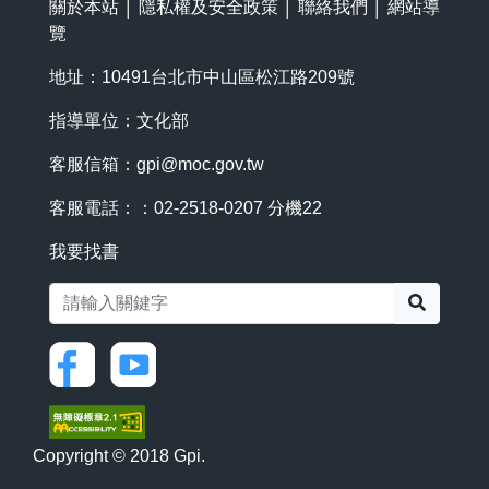
關於本站
│
隱私權及安全政策
│
聯絡我們
│
網站導
覽
地址：10491台北市中山區松江路209號
指導單位：文化部
客服信箱：
gpi@moc.gov.tw
客服電話：：02-2518-0207 分機22
我要找書
搜尋
Copyright © 2018 Gpi.