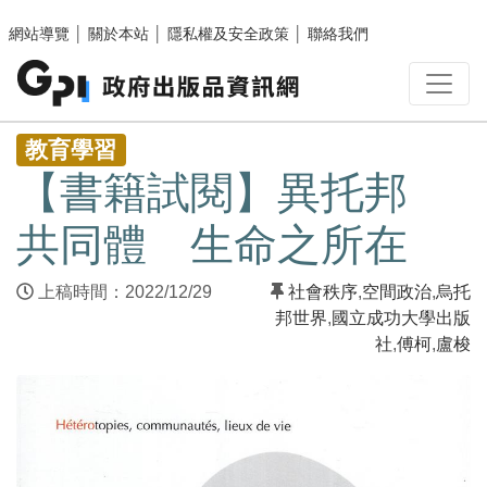
跳至主要內容區塊
網站導覽
│
關於本站
│
隱私權及安全政策
│
聯絡我們
:::
教育學習
【書籍試閱】異托邦
共同體 生命之所在
上稿時間：2022/12/29
社會秩序
,
空間政治
,
烏托
邦世界
,
國立成功大學出版
社
,
傅柯
,
盧梭