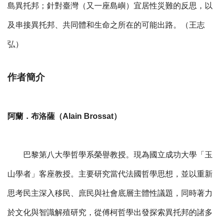
島異托邦；針對臺灣（又一座島嶼）宜居性災難的反思，以
及串接異托邦、共同體和生命之所在的可能出路。（王志
弘）
作者簡介
阿蘭．布洛薩（Alain Brossat）
巴黎第八大學哲學系榮譽教授。現為國立成功大學「玉
山學者」客座教授。主要研究當代法國哲學思想，並以重新
思考民主深入移民、庶民與社會底層主體性議題，同時著力
於文化與智識解殖研究，從傅柯哲學出發探索異托邦的諸多