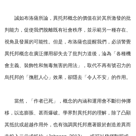
誠如布洛薩所論，異托邦概念的價值在於其所激發的批
判能力，促使我們脫離既有社會秩序，並示範另一種存在、
視角及發展的可能性。但是，布洛薩也提醒我們，必須警覺
異托邦概念在廣泛挪用卻失去了批判力道後，淪為「各種機
會主義、裝飾性和無毒無害的用法」，取代不再有號召力的
烏托邦的「撫慰人心」效果，卻隱去「令人不安」的作用。
當然，「作者已死」，概念的內涵和運用會不斷衍伸挪
移，以迄膨脹、甚而爆破。學界對異托邦的理解，除了凸顯
其抵抗或超越作用外，也有強調異托邦應著眼於創造差異而