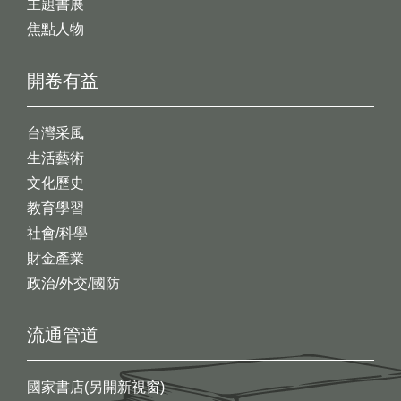
主題書展
焦點人物
開卷有益
台灣采風
生活藝術
文化歷史
教育學習
社會/科學
財金產業
政治/外交/國防
流通管道
國家書店(另開新視窗)