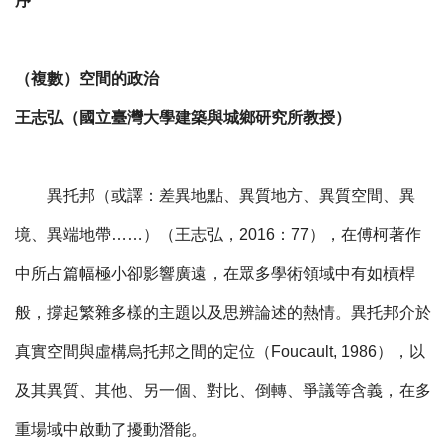
序
（複數）空間的政治
王志弘（國立臺灣大學建築與城鄉研究所教授）
異托邦（或譯：差異地點、異質地方、異質空間、異
境、異端地帶……）（王志弘，2016：77），在傅柯著作
中所占篇幅極小卻影響廣遠，在眾多學術領域中有如槓桿
般，撐起繁雜多樣的主題以及思辨論述的熱情。異托邦介於
真實空間與虛構烏托邦之間的定位（Foucault, 1986），以
及其異質、其他、另一個、對比、倒轉、爭議等含義，在多
重場域中啟動了擾動潛能。