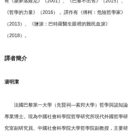
有《築夢洛維尼》（2001）、《巴黎不出售》（2015）、
《哲學的力量》（2016）， 譯作有《傅柯：危險哲學家》
（2013）、《鹽淚：巴特羅醫生眼裡的難民血淚》
（2018）。
譯者簡介
湯明潔
法國巴黎第一大學（先賢祠—索邦大學）哲學與認知論
專業博士。現為中國社會科學院哲學研究所現代外國哲學研
究室副研究員、中國社會科學院大學哲學院副教授，主要研