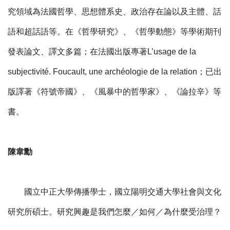
究領域為法國哲學、思想體系史、政治存在論以及主體、話
語和超話語等。在《哲學研究》、《哲學動態》等學術期刊
發表論文、譯文多篇；在法國出版專著L’usage de la
subjectivité. Foucault, une archéologie de la relation；已出
版譯著《符號帝國》、《風暴中的哲學家》、《論拉辛》等
書。
陳韋勳
國立中正大學傳播學士，國立陽明交通大學社會與文化
研究所碩士。研究興趣是我們怎麼／如何／為什麼受治理？