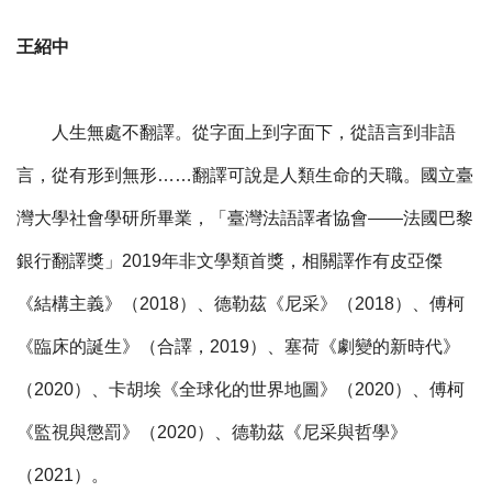
王紹中
人生無處不翻譯。從字面上到字面下，從語言到非語
言，從有形到無形……翻譯可說是人類生命的天職。國立臺
灣大學社會學研所畢業，「臺灣法語譯者協會——法國巴黎
銀行翻譯獎」2019年非文學類首獎，相關譯作有皮亞傑
《結構主義》（2018）、德勒茲《尼采》（2018）、傅柯
《臨床的誕生》（合譯，2019）、塞荷《劇變的新時代》
（2020）、卡胡埃《全球化的世界地圖》（2020）、傅柯
《監視與懲罰》（2020）、德勒茲《尼采與哲學》
（2021）。