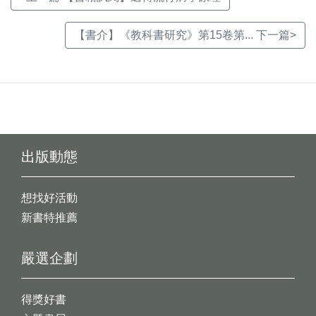
【書介】《教科書研究》第15卷第... 下一篇>
出版動態
想找好活動
新書特推薦
嚴選企劃
得獎好書