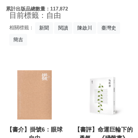
:::
累計出版品總數量：117,872
目前標籤：自由
相關標籤：
新聞
閱讀
陳啟川
臺灣史
簡吉
【書介】掛號6：眼球
【書評】命運巨輪下的