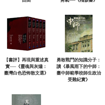
自由
勇氣──《殘骸書》
【書評】再現與重述真
勇敢戰鬥的知識分子：
實──《靈魂與灰燼：
讀《暴風雨下的中師：
臺灣白色恐怖散文選》
臺中師範學校師生政治
受難紀實》