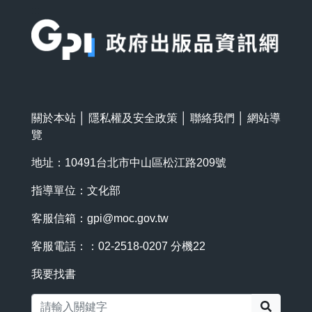
:::
關於本站
│
隱私權及安全政策
│
聯絡我們
│
網站導
覽
地址：10491台北市中山區松江路209號
指導單位：文化部
客服信箱：
gpi@moc.gov.tw
客服電話：：02-2518-0207 分機22
我要找書
搜尋