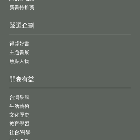
新書特推薦
嚴選企劃
得獎好書
主題書展
焦點人物
開卷有益
台灣采風
生活藝術
文化歷史
教育學習
社會/科學