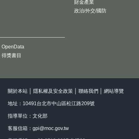
財金產業
政治/外交/國防
OpenData
得獎書目
關於本站
│
隱私權及安全政策
│
聯絡我們
│
網站導覽
地址：10491台北市中山區松江路209號
指導單位：文化部
客服信箱：
gpi@moc.gov.tw