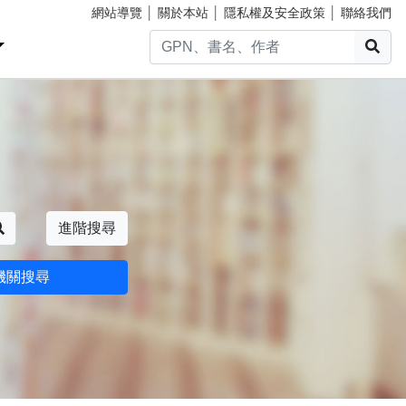
網站導覽
│
關於本站
│
隱私權及安全政策
│
聯絡我們
搜
搜尋
進階搜尋
機關搜尋