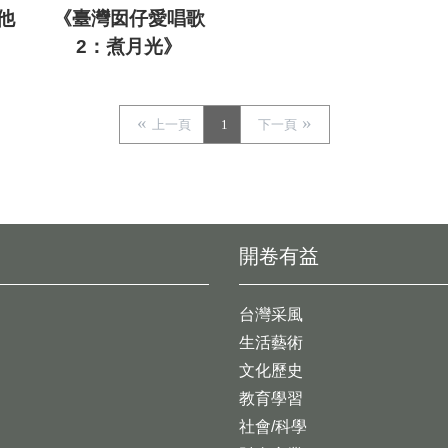
他
《臺灣囡仔愛唱歌
2：煮月光》
上一頁
1
下一頁
開卷有益
台灣采風
生活藝術
文化歷史
教育學習
社會/科學