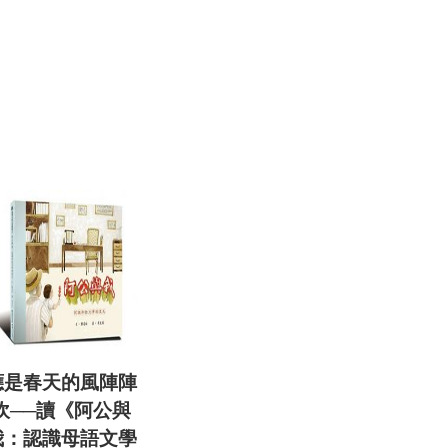
應是春天的風陣陣
吹──讀《阿公與
我：認識母語文學