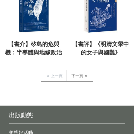
【書介】矽島的危與
【書評】《明清文學中
機：半導體與地緣政治
的女子與國難》
上一頁
下一頁
出版動態
想找好活動