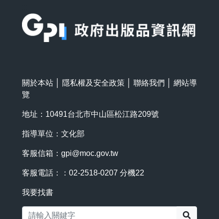
:::
關於本站
│
隱私權及安全政策
│
聯絡我們
│
網站導
覽
地址：10491台北市中山區松江路209號
指導單位：文化部
客服信箱：
gpi@moc.gov.tw
客服電話：：02-2518-0207 分機22
我要找書
搜尋