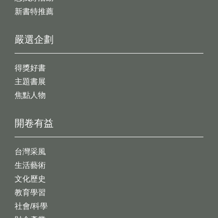
新書特推薦
嚴選企劃
得獎好書
主題書展
焦點人物
開卷有益
台灣采風
生活藝術
文化歷史
教育學習
社會/科學