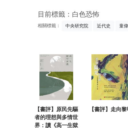
:::
目前標籤：白色恐怖
相關標籤：
中央研究院
近代史
童
【書評】原民先驅
【書評】走向黎
者的理想與多情世
界：讀《高一生獄