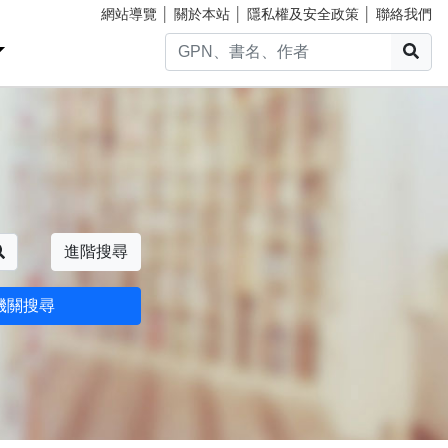
網站導覽
│
關於本站
│
隱私權及安全政策
│
聯絡我們
搜
搜尋
進階搜尋
機關搜尋