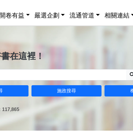
開卷有益
嚴選企劃
流通管道
相關連結
好書在這裡！
尋
施政搜尋
17,865