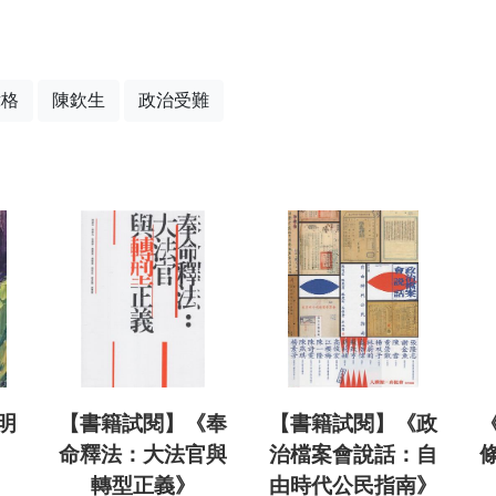
偉格
陳欽生
政治受難
明
【書籍試閱】《奉
【書籍試閱】《政
命釋法：大法官與
治檔案會說話：自
轉型正義》
由時代公民指南》