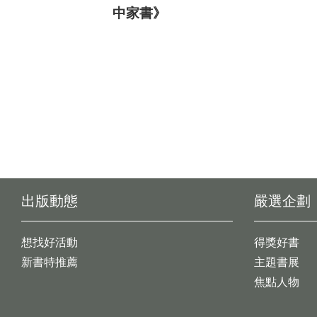
中家書》
出版動態
嚴選企劃
想找好活動
得獎好書
新書特推薦
主題書展
焦點人物