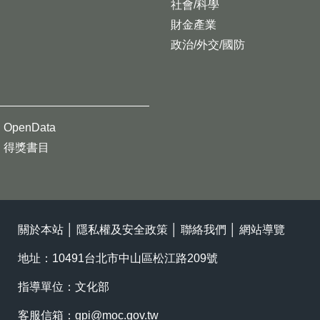
社會/科學
財金產業
政治/外交/國防
OpenData
得獎書目
關於本站
│
隱私權及安全政策
│
聯絡我們
│
網站導覽
地址：10491台北市中山區松江路209號
指導單位：文化部
客服信箱：
gpi@moc.gov.tw