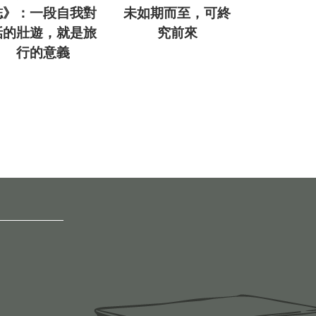
誌》：一段自我對
未如期而至，可終
話的壯遊，就是旅
究前來
行的意義