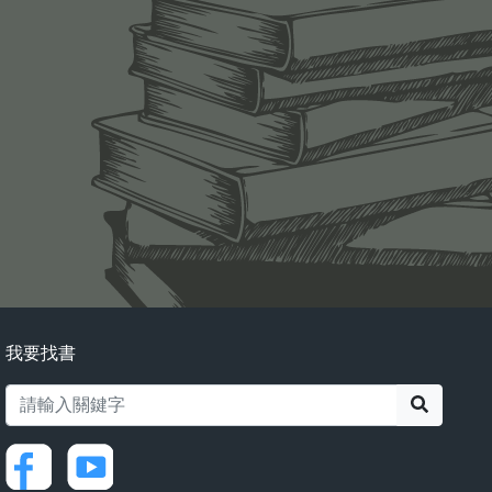
我要找書
搜尋