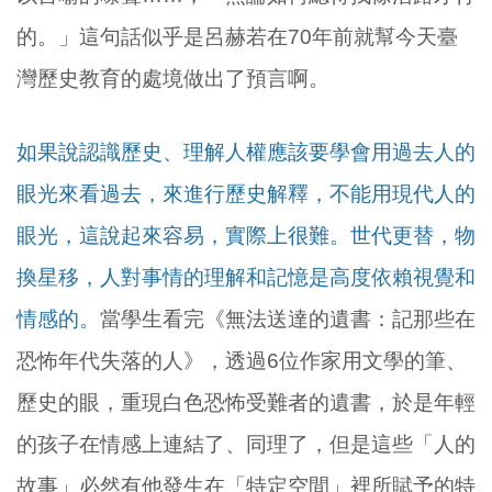
的。」這句話似乎是呂赫若在70年前就幫今天臺
灣歷史教育的處境做出了預言啊。
如果說認識歷史、理解人權應該要學會用過去人的
眼光來看過去，來進行歷史解釋，不能用現代人的
眼光，這說起來容易，實際上很難。世代更替，物
換星移，人對事情的理解和記憶是高度依賴視覺和
情感的。
當學生看完《無法送達的遺書：記那些在
恐怖年代失落的人》，透過6位作家用文學的筆、
歷史的眼，重現白色恐怖受難者的遺書，於是年輕
的孩子在情感上連結了、同理了，但是這些「人的
故事」必然有他發生在「特定空間」裡所賦予的特