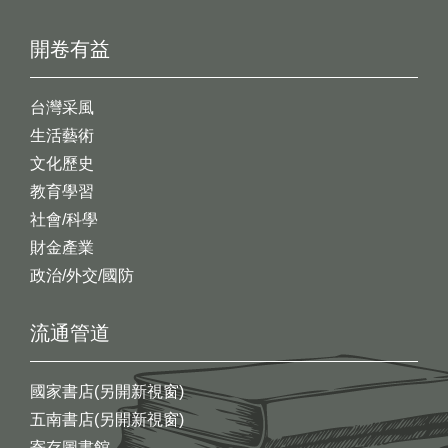
開卷有益
台灣采風
生活藝術
文化歷史
教育學習
社會/科學
財金產業
政治/外交/國防
流通管道
國家書店(另開新視窗)
五南書店(另開新視窗)
寄存圖書館