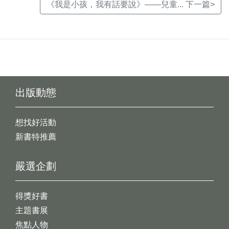
《我是小孩，我有話要說》——兒童... 下一篇>
出版動態
想找好活動
新書特推薦
嚴選企劃
得獎好書
主題書展
焦點人物