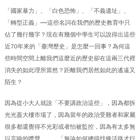
「國家暴力」、「白色恐怖」、「不義遺址」、
「轉型正義」⋯⋯這些名詞在我們的歷史教育中只
佔了幾行幾字？現在有幾個中學生可以說得出這些
近70年來的「臺灣歷史」是怎麼一回事？為何這
些時間空間上離我們這麼近的歷史卻在這兩三代裡
消失的如此理所當然？距離我們居然如此的遙遠又
陌生？
因為從小大人就說「不要講政治這些」，因為都拆
光光蓋大樓市場了，因為當年的政治受難者和家屬
很多都還覺得不光彩或者怕被監控，因為有太多無
以言喻的噤聲……，「無論如何總得找條活路才行