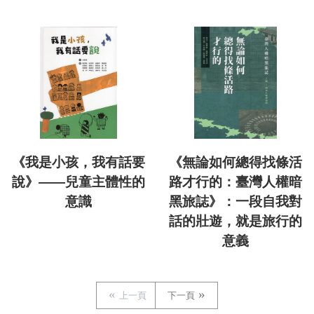
《我是小孩，我有話要
《無論如何總得找條活
說》——兒童主體性的
路才行的：臺灣人權暗
意識
黑旅誌》：一段自我對
話的壯遊，就是旅行的
意義
上一頁
下一頁