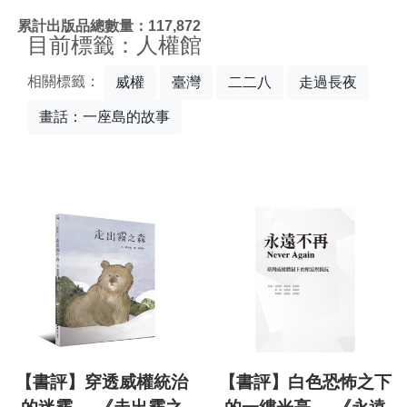
:::
累計出版品總數量：117,872
目前標籤：人權館
相關標籤：
威權
臺灣
二二八
走過長夜
畫話：一座島的故事
【書評】穿透威權統治
【書評】白色恐怖之下