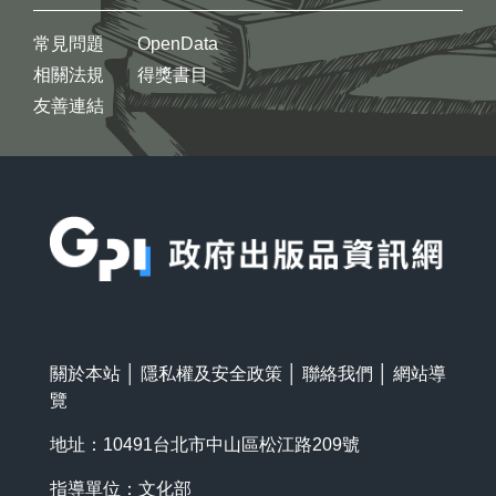
常見問題
OpenData
相關法規
得獎書目
友善連結
:::
關於本站
│
隱私權及安全政策
│
聯絡我們
│
網站導
覽
地址：10491台北市中山區松江路209號
指導單位：文化部