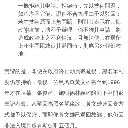
一概拒絕其申請。拒絕時，先以技術問題，
如程序不完備、證件不合等理由予以駁回；
若在技術層面上無問題，則對其表示在其悔
改態度前，將不予辦理。倘不准其申請，將
造成政治上之不利情況，且無法使其在居留
上產生問題或促其返國時，則應另外報部核
准。
荒謬的是，即便在政府終止動員戡亂後，黑名單制
度仍然持續，最後一位黑名單黃文雄甚至到1996
年才在陳菊、張俊雄、施明德林義雄陪同下召開返
臺記者會。甚至因為黑名單緣故，黃文雄連回臺方
式都予以保密，而即便黃文雄已返回故鄉，他仍因
非法入境判處有期徒刑五個月。