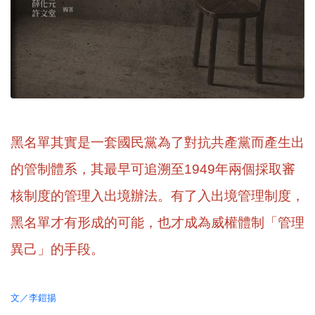
黑名單其實是一套國民黨為了對抗共產黨而產生出
的管制體系，其最早可追溯至1949年兩個採取審
核制度的管理入出境辦法。有了入出境管理制度，
黑名單才有形成的可能，也才成為威權體制「管理
異己」的手段。
文／李鎧揚