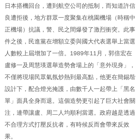
日本搭機回台，遭到航空公司的抵制，而知道許信
良遭拒後，地方群眾一度聚集在桃園機場（時稱中
正機場）抗議，警、民之間爆發了激烈衝突。此事
件之後，民進黨在增額立委與國大代表選舉上當選
人數較上屆增加了一倍。1989年11月，郭倍宏在
盧修一及周慧瑛選舉造勢會場上的「意外現身」，
不僅將現場民眾氣氛炒熱到最高點，他更在簡錫堦
設計下，配合燈光掩護，由數千人一起帶上「黑名
單」面具全身而退。這個造勢更引起了巨大社會關
注，連帶讓盧、周二人均順利當選。政府越是透過
不合理方式打壓反抗者，有時候反而會帶來反效
果。