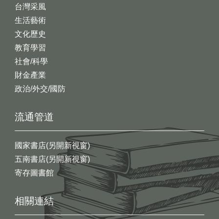
台灣采風
生活藝術
文化歷史
教育學習
社會/科學
財金產業
政治/外交/國防
流通管道
國家書店(另開新視窗)
五南書店(另開新視窗)
寄存圖書館
相關連結