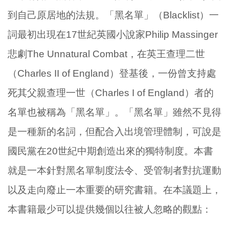
到自己原居地的法規。「黑名單」（Blacklist）一
詞最初出現在17世紀英國小說家Philip Massinger
悲劇The Unnatural Combat，在英王查理二世
（Charles II of England）登基後，一份曾支持處
死其父親查理一世（Charles I of England）者的
名單也被稱為「黑名單」。「黑名單」雖然不見得
是一種新的名詞，但配合入出境管理體制，可說是
國民黨在20世紀中期創造出來的獨特制度。本書
就是一本針對黑名單制度法令、受管制者對抗運動
以及走向廢止一本重要的研究書籍。在本議題上，
本書籍最少可以提供幾個以往被人忽略的觀點：