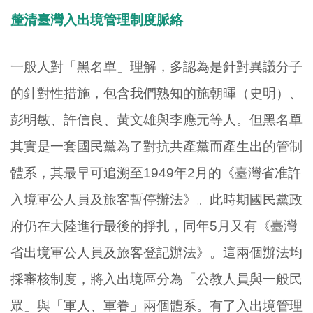
釐清臺灣入出境管理制度脈絡
一般人對「黑名單」理解，多認為是針對異議分子
的針對性措施，包含我們熟知的施朝暉（史明）、
彭明敏、許信良、黃文雄與李應元等人。但黑名單
其實是一套國民黨為了對抗共產黨而產生出的管制
體系，其最早可追溯至1949年2月的《臺灣省准許
入境軍公人員及旅客暫停辦法》。此時期國民黨政
府仍在大陸進行最後的掙扎，同年5月又有《臺灣
省出境軍公人員及旅客登記辦法》。這兩個辦法均
採審核制度，將入出境區分為「公教人員與一般民
眾」與「軍人、軍眷」兩個體系。有了入出境管理