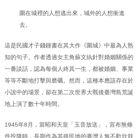
圍在城裡的人想逃出來，城外的人想衝進
去。
這是民國才子錢鍾書在其大作《圍城》中最為人熟
知的句子。作者透過女主角蘇文紈針對婚姻關係的
一番談話，認為每個人終其一生，都被婚姻、事業
等等不斷地打擊與磨礪。然而，這種本應該存在於
小說中的場景，卻在第二次世界大戰後臺灣島荒誕
地上演了數十年時間。
1945年8月，當昭和天皇「玉音放送」，宣布無條
件投降時，長期作為其殖民地的臺灣人無不歡欣鼓