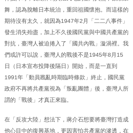
舞，認為脫離日本統治，重回祖國懷抱。而這樣的
期待沒有太久，就因為1947年2月「二二八事件」
發生消失殆盡，加上不久後國民黨與中國共產黨的
對抗，臺灣人被迫捲入了「國共內戰」漩渦裡。我
們或許可以說，臺灣人的戰後不是1945年8月15
日（日本宣布投降後隔日）開始，而是一直到
1991年「動員戡亂時期臨時條款」終止，國民黨
政府不再將共產黨視為「叛亂團體」後，臺灣人所
謂的「戰後」才真正來臨。
在「反攻大陸」想法下，蔣介石想要將臺灣打造成
他心目中的復興基地，更因害怕共產黨的滲透，在