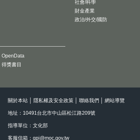
社會/科學
財金產業
政治/外交/國防
OpenData
得獎書目
關於本站
│
隱私權及安全政策
│
聯絡我們
│
網站導覽
地址：10491台北市中山區松江路209號
指導單位：文化部
客服信箱：
gpi@moc.gov.tw