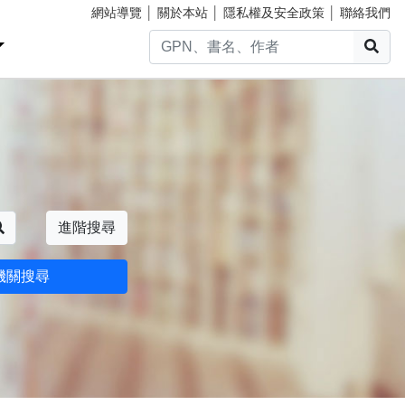
網站導覽
│
關於本站
│
隱私權及安全政策
│
聯絡我們
搜
搜尋
進階搜尋
機關搜尋