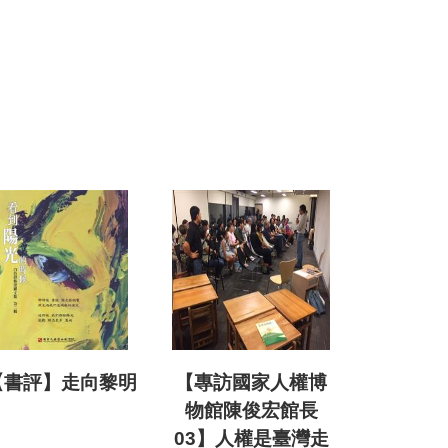
【書評】走向黎明
【專訪國家人權博
物館陳俊宏館長
03】人權是臺灣走