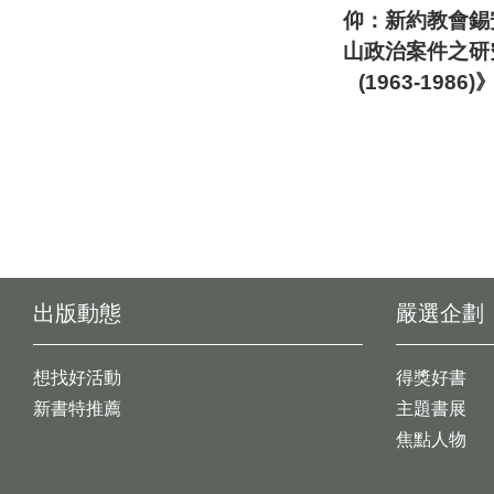
仰：新約教會錫
山政治案件之研
(1963-1986)
出版動態
嚴選企劃
想找好活動
得獎好書
新書特推薦
主題書展
焦點人物