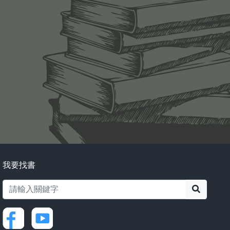
我要找書
搜尋