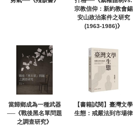
勇氣──《殘骸書》
扞格──《威權體制vs.
宗教信仰：新約教會錫
安山政治案件之研究
(1963-1986)》
當歸鄉成為一種武器
【書籍試閱】臺灣文學
──《戰後黑名單問題
生態：戒嚴法到市場律
之調查研究》