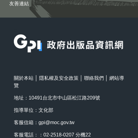
友善連結
:::
關於本站
│
隱私權及安全政策
│
聯絡我們
│
網站導
覽
地址：10491台北市中山區松江路209號
指導單位：文化部
客服信箱：
gpi@moc.gov.tw
客服電話：：02-2518-0207 分機22