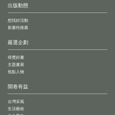
出版動態
想找好活動
新書特推薦
嚴選企劃
得獎好書
主題書展
焦點人物
開卷有益
台灣采風
生活藝術