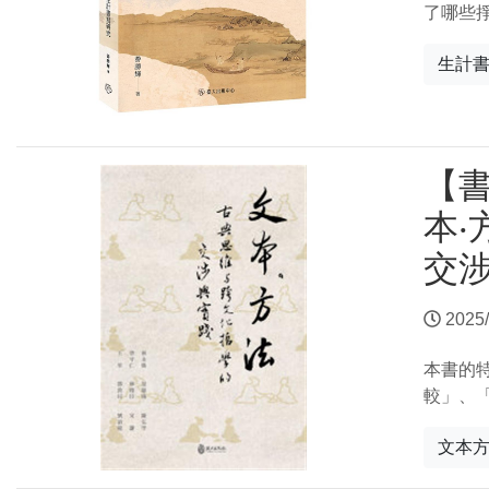
了哪些
生計
【
本
交
2025/
本書的
較」、
文本