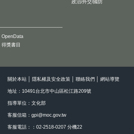
政治/外交/國防
OpenData
得獎書目
關於本站
│
隱私權及安全政策
│
聯絡我們
│
網站導覽
地址：10491台北市中山區松江路209號
指導單位：文化部
客服信箱：
gpi@moc.gov.tw
客服電話：：02-2518-0207 分機22