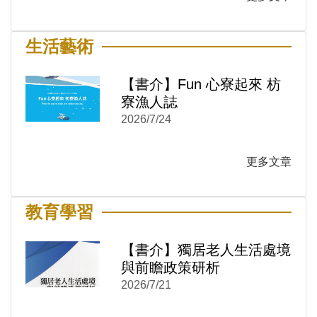
生活藝術
【書介】Fun 心寮起來 枋
寮漁人誌
2026/7/24
)
新視窗)
更多文章
新視窗)
教育學習
【書介】獨居老人生活處境
與前瞻政策研析
2026/7/21