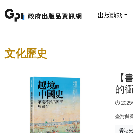
跳至主要內容區塊
:::
出版動態
:::
文化歷史
【
的
2025/
臺灣與
香港