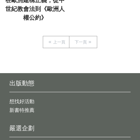
在歐洲建構正義，從中
世紀教會法到《歐洲人
權公約》
上一頁
下一頁
出版動態
想找好活動
新書特推薦
嚴選企劃