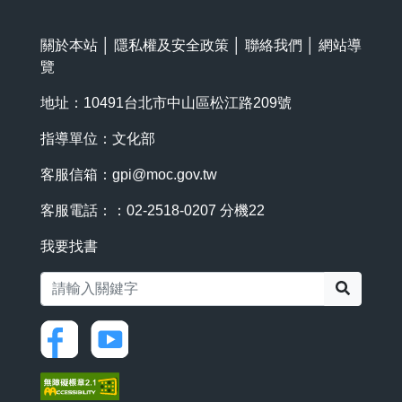
關於本站
│
隱私權及安全政策
│
聯絡我們
│
網站導
覽
地址：10491台北市中山區松江路209號
指導單位：文化部
客服信箱：
gpi@moc.gov.tw
客服電話：：02-2518-0207 分機22
我要找書
搜尋