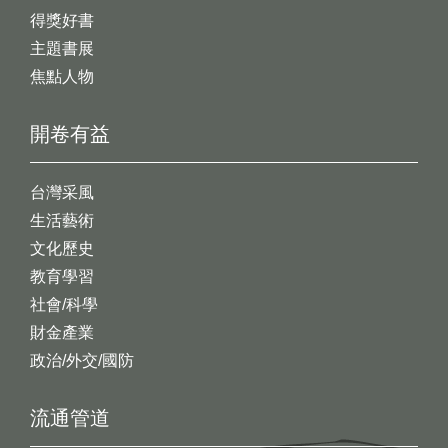
得獎好書
主題書展
焦點人物
開卷有益
台灣采風
生活藝術
文化歷史
教育學習
社會/科學
財金產業
政治/外交/國防
流通管道