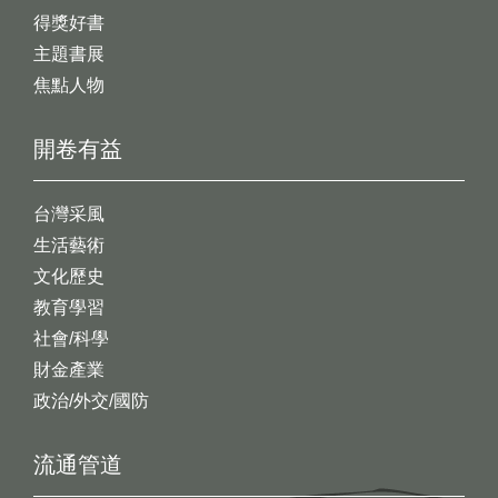
得獎好書
主題書展
焦點人物
開卷有益
台灣采風
生活藝術
文化歷史
教育學習
社會/科學
財金產業
政治/外交/國防
流通管道