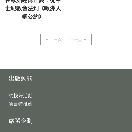
在歐洲建構正義，從中
世紀教會法到《歐洲人
權公約》
上一頁
下一頁
出版動態
想找好活動
新書特推薦
嚴選企劃