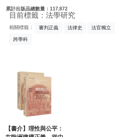
:::
累計出版品總數量：117,872
目前標籤：法學研究
相關標籤：
審判正義
法律史
法官獨立
跨學科
【書介】理性與公平：