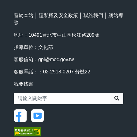
關於本站
│
隱私權及安全政策
│
聯絡我們
│
網站導
覽
地址：10491台北市中山區松江路209號
指導單位：文化部
客服信箱：
gpi@moc.gov.tw
客服電話：：02-2518-0207 分機22
我要找書
搜尋