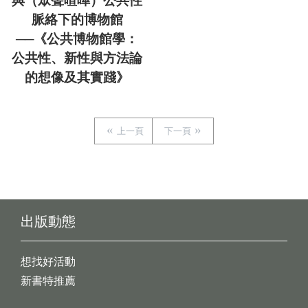
與（眾聲喧嘩）公共性
脈絡下的博物館
──《公共博物館學：
公共性、新性與方法論
的想像及其實踐》
上一頁
下一頁
出版動態
想找好活動
新書特推薦