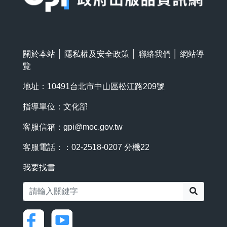
關於本站
│
隱私權及安全政策
│
聯絡我們
│
網站導
覽
地址：10491台北市中山區松江路209號
指導單位：文化部
客服信箱：
gpi@moc.gov.tw
客服電話：：02-2518-0207 分機22
我要找書
搜尋