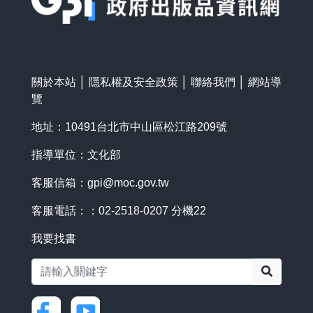
關於本站
│
隱私權及安全政策
│
聯絡我們
│
網站導
覽
地址：10491台北市中山區松江路209號
指導單位：文化部
客服信箱：
gpi@moc.gov.tw
客服電話：：02-2518-0207 分機22
我要找書
搜尋