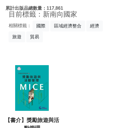
:::
累計出版品總數量：117,861
目前標籤：新南向國家
相關標籤：
國際
區域經濟整合
經濟
旅遊
貿易
【書介】獎勵旅遊與活