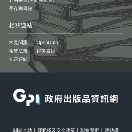
五南書店(另開新視窗)
寄存圖書館
相關連結
常見問題
OpenData
相關法規
得獎書目
友善連結
:::
關於本站
│
隱私權及安全政策
│
聯絡我們
│
網站導