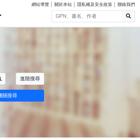
網站導覽
│
關於本站
│
隱私權及安全政策
│
聯絡我們
搜
搜尋
進階搜尋
機關搜尋