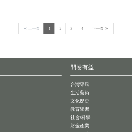
上一頁
1
2
3
4
下一頁
開卷有益
台灣采風
生活藝術
文化歷史
教育學習
社會/科學
財金產業