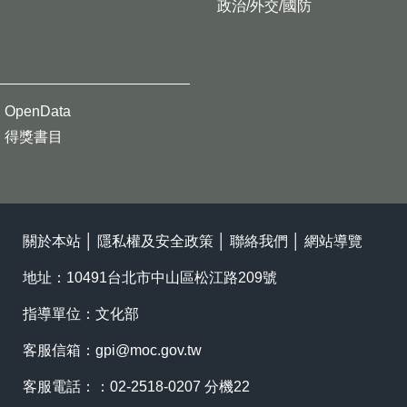
政治/外交/國防
OpenData
得獎書目
關於本站
│
隱私權及安全政策
│
聯絡我們
│
網站導覽
地址：10491台北市中山區松江路209號
指導單位：文化部
客服信箱：
gpi@moc.gov.tw
客服電話：：02-2518-0207 分機22