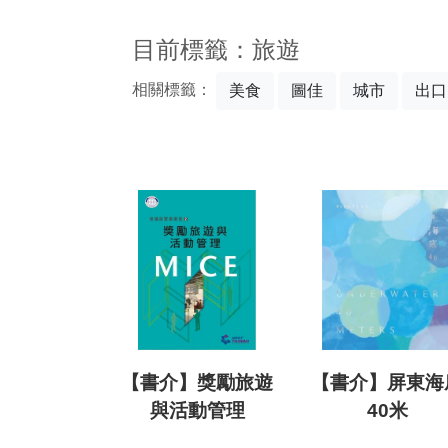
:::
目前標籤：旅遊
相關標籤：
美食
圖佳
城市
出口
【書介】獎勵旅遊
【書介】屏東海
與活動管理
40米