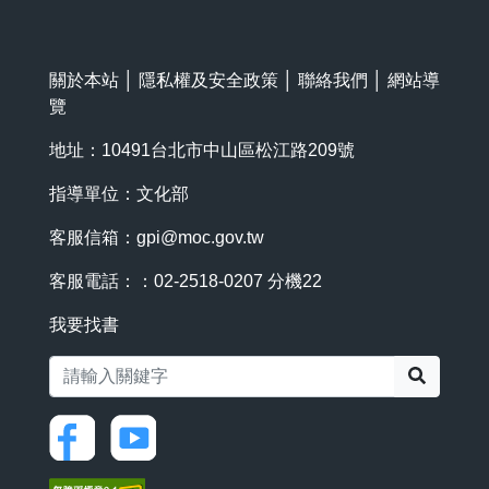
關於本站
│
隱私權及安全政策
│
聯絡我們
│
網站導
覽
地址：10491台北市中山區松江路209號
指導單位：文化部
客服信箱：
gpi@moc.gov.tw
客服電話：：02-2518-0207 分機22
我要找書
搜尋