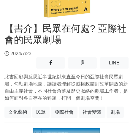
【書介】民眾在何處? 亞際社
會的民眾劇場
2024/7/23
分享至facebook(另開新視窗)
分享至噗浪(另開新視窗)
(另開
LINE
此書回顧與反思近半世紀以來直至今日的亞際社會民眾劇
場，勾勒劇場地圖，讓讀者理解從威權政體到改革開放的新
自由主義社會，不同社會角落及歷史脈絡的劇場工作者，是
如何面對各自存在的難題，打開一個劇場空間！
文化藝術
民眾
亞際社會
社會變遷
劇場