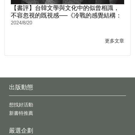
【書評】台韓文學與文化中的似曾相識，
不容忽視的既視感──《冷戰的感覺結構：
台韓文學與文化中的性別與情感政治1950-
2024/8/20
1980》
更多文章
出版動態
想找好活動
新書特推薦
嚴選企劃