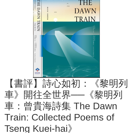
【書評】詩心如初：《黎明列
車》開往全世界──《黎明列
車：曾貴海詩集 The Dawn
Train: Collected Poems of
Tseng Kuei-hai》