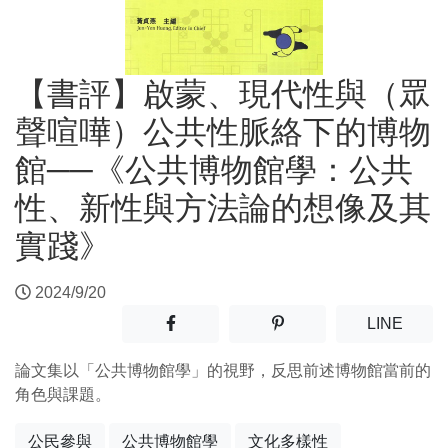
【書評】啟蒙、現代性與（眾
聲喧嘩）公共性脈絡下的博物
館──《公共博物館學：公共
性、新性與方法論的想像及其
實踐》
2024/9/20
分享至facebook(另開新視窗)
分享至噗浪(另開新視窗)
(另開
LINE
論文集以「公共博物館學」的視野，反思前述博物館當前的
角色與課題。
公民參與
公共博物館學
文化多樣性