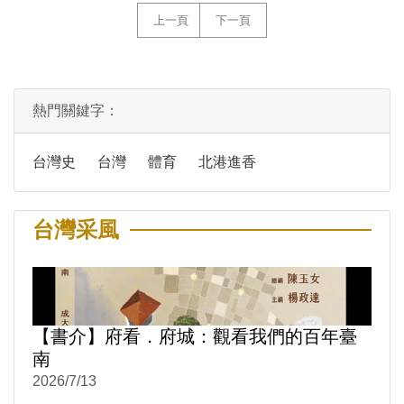
上一頁
下一頁
熱門關鍵字：
台灣史
台灣
體育
北港進香
台灣采風
【書介】府看．府城：觀看我們的百年臺
南
2026/7/13