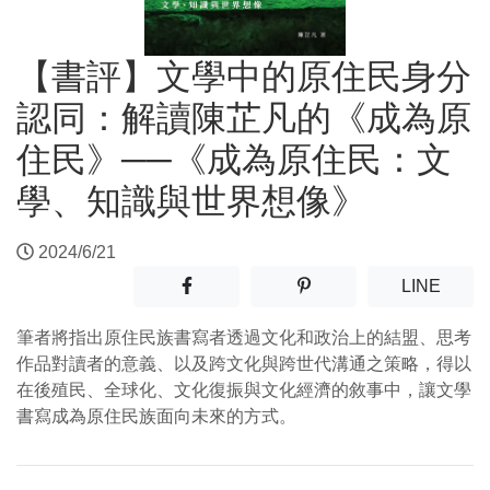
【書評】文學中的原住民身分
認同：解讀陳芷凡的《成為原
住民》──《成為原住民：文
學、知識與世界想像》
2024/6/21
分享至facebook(另開新視窗)
分享至噗浪(另開新視窗)
(另開
LINE
筆者將指出原住民族書寫者透過文化和政治上的結盟、思考
作品對讀者的意義、以及跨文化與跨世代溝通之策略，得以
在後殖民、全球化、文化復振與文化經濟的敘事中，讓文學
書寫成為原住民族面向未來的方式。