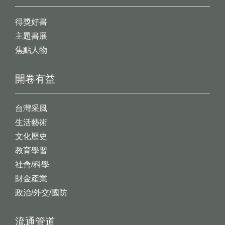
得獎好書
主題書展
焦點人物
開卷有益
台灣采風
生活藝術
文化歷史
教育學習
社會/科學
財金產業
政治/外交/國防
流通管道