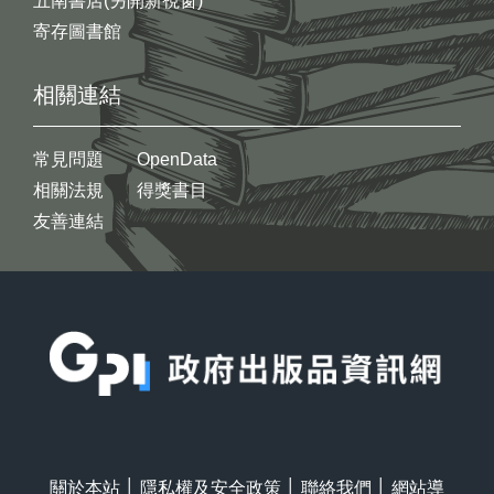
五南書店(另開新視窗)
寄存圖書館
相關連結
常見問題
OpenData
相關法規
得獎書目
友善連結
:::
關於本站
│
隱私權及安全政策
│
聯絡我們
│
網站導