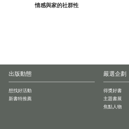
情感與家的社群性
出版動態
嚴選企劃
想找好活動
得獎好書
新書特推薦
主題書展
焦點人物