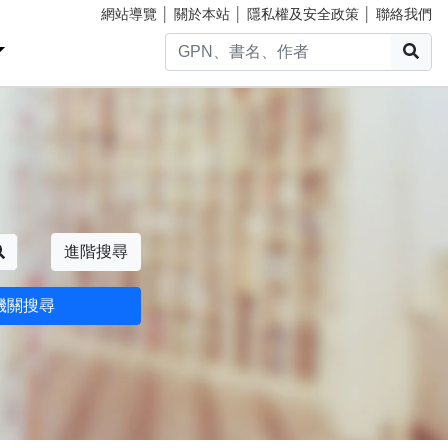
網站導覽
│
關於本站
│
隱私權及安全政策
│
聯絡我們
搜
搜尋
進階搜尋
機關搜尋