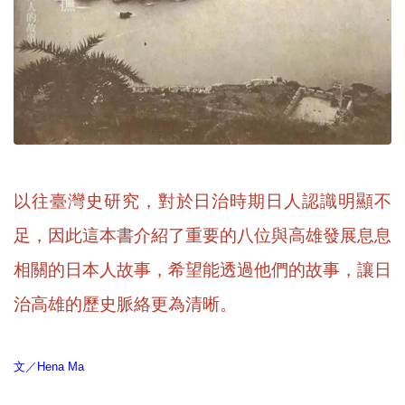
以往臺灣史研究，對於日治時期日人認識明顯不
足，因此這本書介紹了重要的八位與高雄發展息息
相關的日本人故事，希望能透過他們的故事，讓日
治高雄的歷史脈絡更為清晰。
文／Hena Ma