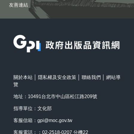
友善連結
:::
關於本站
│
隱私權及安全政策
│
聯絡我們
│
網站導
覽
地址：10491台北市中山區松江路209號
指導單位：文化部
客服信箱：
gpi@moc.gov.tw
客服電話：：02-2518-0207 分機22