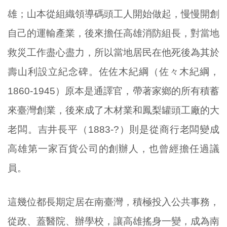
雄；山本從組織領導碼頭工人開始做起，慢慢開創
自己的運輸產業，後來擔任高雄消防組長，對當地
救災工作盡心盡力，所以當地居民在他死後為其於
壽山利設立紀念碑。佐佐木紀綱（佐々木紀綱，
1860-1945）原本是通譯官，帶著家鄉的所有積蓄
來臺灣創業，後來成了木材業和鳳梨罐頭工廠的大
老闆。吉井長平（1883-?）則是從商行老闆變成
高雄第一家百貨公司的創辦人，也曾經擔任過議
員。
這幾位都長期定居在南臺灣，積極投入公共事務，
從政、蓋醫院、辦學校，讓高雄搖身一變，成為南