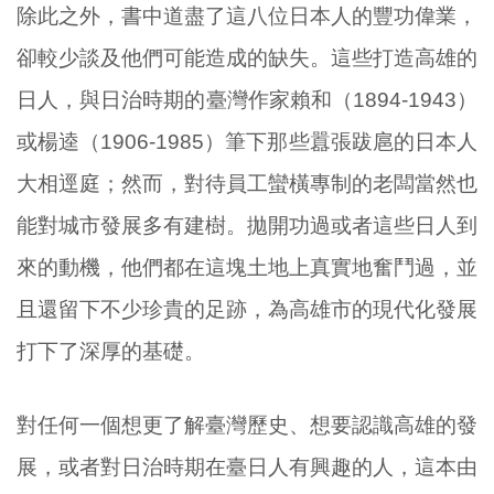
除此之外，書中道盡了這八位日本人的豐功偉業，
卻較少談及他們可能造成的缺失。這些打造高雄的
日人，與日治時期的臺灣作家賴和（1894-1943）
或楊逵（1906-1985）筆下那些囂張跋扈的日本人
大相逕庭；然而，對待員工蠻橫專制的老闆當然也
能對城市發展多有建樹。拋開功過或者這些日人到
來的動機，他們都在這塊土地上真實地奮鬥過，並
且還留下不少珍貴的足跡，為高雄市的現代化發展
打下了深厚的基礎。
對任何一個想更了解臺灣歷史、想要認識高雄的發
展，或者對日治時期在臺日人有興趣的人，這本由