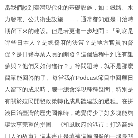
當我們談到臺灣現代化的基礎設施，如：鐵路、水
力發電、公共衛生設施……，通常都知道是日治時
期留下來的建設。但是若更進一步地問：「到底是
哪些日本人？是總督府的決策？是地方官員的督
促？是日籍專業人員的開發？這個過程中到底有誰
參與？他們又如何進行？」等問題時，就不是那麼
簡單能回答的了。每當我在Podcast節目中回顧日
人留下的成果時，腦中總會浮現種種疑問，特別是
有關於殖民開發政策轉化成具體建設的過程。在拼
湊日治臺灣的歷史圖像時，總覺得少了好多塊能夠
讓故事完整的拼圖。《和風吹府的港市：打造高雄
日人的故事》這本書正是填補這幅圖像的一塊最關