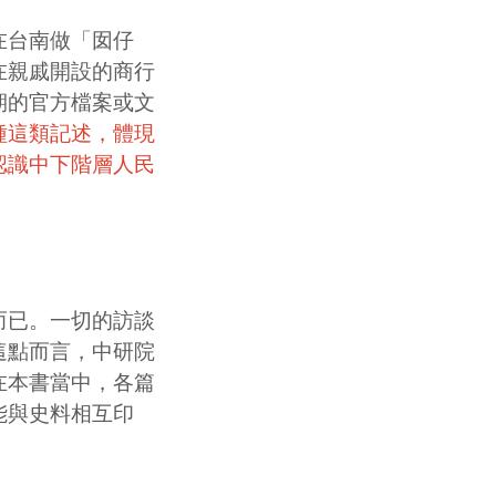
在台南做「囡仔
在親戚開設的商行
期的官方檔案或文
種這類記述，體現
認識中下階層人民
已。一切的訪談
這點而言，中研院
在本書當中，各篇
能與史料相互印