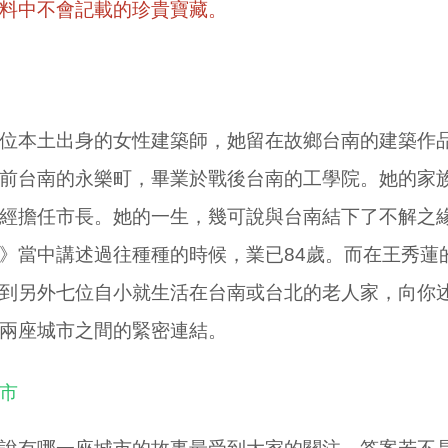
料中不會記載的珍貴寶藏。
本土出身的女性建築師，她留在故鄉台南的建築作品
前台南的永樂町，畢業於戰後台南的工學院。她的家
經擔任市長。她的一生，幾可說與台南結下了不解之緣
》當中講述過往種種的時候，業已
84
歲。而在王秀蓮
到另外七位自小就生活在台南或台北的老人家，向你
兩座城市之間的緊密連結。
市