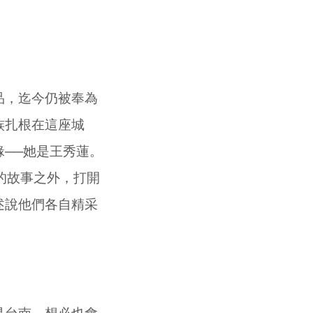
，迄今仍被奉為
族扎根在這座城
──她是王秀蓮。
的故事之外，打開
述說他們各自精采