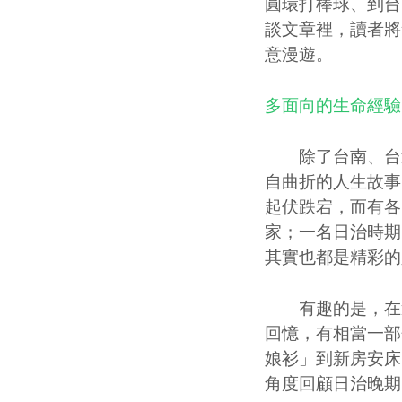
圓環打棒球、到台
談文章裡，讀者將
意漫遊。
多面向的生命經驗
除了台南、台北
自曲折的人生故事
起伏跌宕，而有各
家；一名日治時期
其實也都是精彩的
有趣的是，在這
回憶，有相當一部
娘衫」到新房安床
角度回顧日治晚期