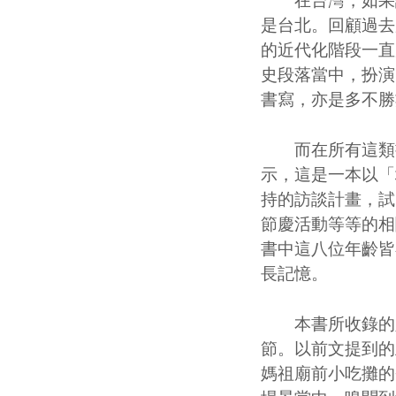
在台灣，如果說
是台北。回顧過去
的近代化階段一直
史段落當中，扮演
書寫，亦是多不勝
而在所有這類書
示，這是一本以「
持的訪談計畫，試
節慶活動等等的相
書中這八位年齡皆
長記憶。
本書所收錄的八
節。以前文提到的
媽祖廟前小吃攤的