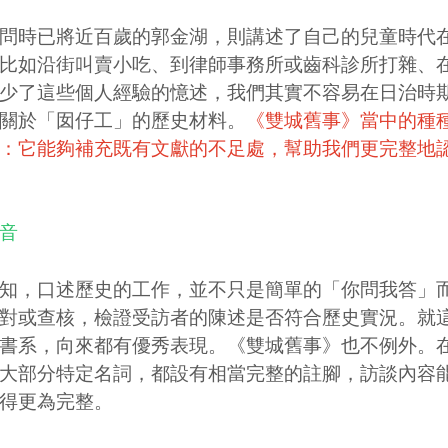
時已將近百歲的郭金湖，則講述了自己的兒童時代
比如沿街叫賣小吃、到律師事務所或齒科診所打雜、
少了這些個人經驗的憶述，我們其實不容易在日治時
關於「囡仔工」的歷史材料。
《雙城舊事》當中的種
：它能夠補充既有文獻的不足處，幫助我們更完整地
音
，口述歷史的工作，並不只是簡單的「你問我答」而
對或查核，檢證受訪者的陳述是否符合歷史實況。就
書系，向來都有優秀表現。《雙城舊事》也不例外。
大部分特定名詞，都設有相當完整的註腳，訪談內容
得更為完整。