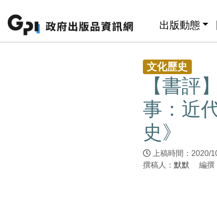
跳至主要內容區塊
:::
出版動態
:::
文化歷史
【書評
事：近
史》
上稿時間：2020/1
撰稿人：
默默
編撰