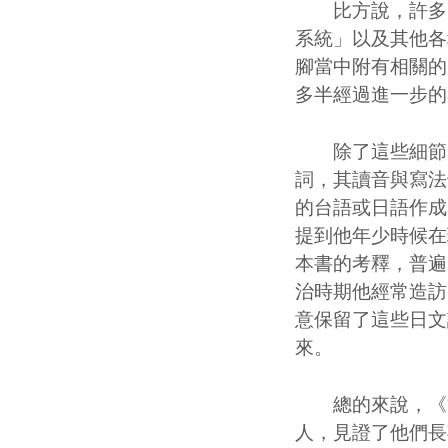
比方說，許多受
系統」以及其他各
腳當中附有相關的
多半經過進一步的
除了這些細節的
詞，其讀音與寫法
的台語或日語作成
提到他年少時候在
本書的考釋，普遍
治時期他經常造訪
意保留了這些日文
來。
總的來說，《雙
人，見證了他們長