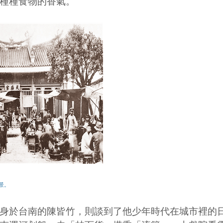
種種食物的香氣。
景。
於台南的陳皆竹，則談到了他少年時代在城市裡的日