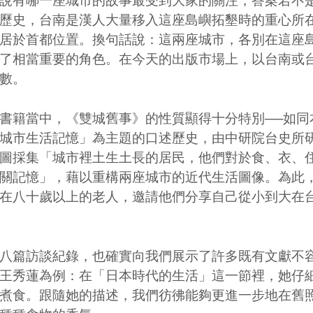
有哪一座城市的故事最受到大家的關注，答案若不是
歷史，台南是漢人大量移入這座島嶼拓墾時的重心所
居於首都位置。換句話說：這兩座城市，各別在這座
了相當重要的角色。在今天的出版市場上，以台南或
數。
籍當中，《雙城舊事》的性質顯得十分特別──如同
城市生活記憶」為主題的口述歷史，由中研院台史所
圖採集「城市裡土生土長的居民，他們對於食、衣、
關記憶」，藉以重構兩座城市的近代生活圖像。為此
在八十歲以上的老人，邀請他們分享自己從小到大在
篇訪談紀錄，也確實向我們展示了許多既有文獻不容
王秀蓮為例：在「日本時代的生活」這一節裡，她仔
煮食。跟隨她的描述，我們彷彿能夠更進一步地在舊