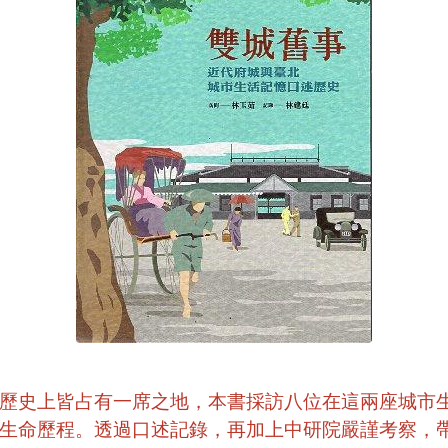
歷史上皆占有一席之地，本書採訪八位在這兩座城市
生命歷程。透過口述記錄，再加上中研院嚴謹考察，