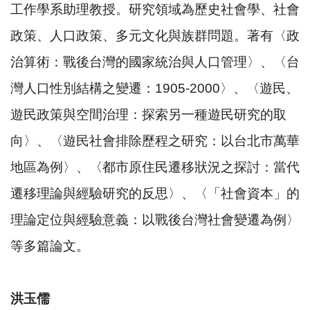
工作學系助理教授。研究領域為歷史社會學、社會
政策、人口政策、多元文化與族群問題。著有〈政
治算術：戰後台灣的國家統治與人口管理〉、〈台
灣人口性別結構之變遷：1905-2000〉、〈遊民、
遊民政策與空間治理：探索另一種遊民研究的取
向〉、〈遊民社會排除歷程之研究：以台北市萬華
地區為例〉、〈都市原住民遷移狀況之探討：當代
遷移理論與經驗研究的反思〉、〈「社會資本」的
理論定位與經驗意義：以戰後台灣社會變遷為例〉
等多篇論文。
洪玉儒