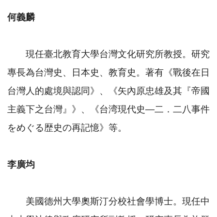
何義麟
現任臺北教育大學台灣文化研究所教授。研究
專長為台灣史、日本史、教育史。著有《戰後在日
台灣人的處境與認同》、《矢內原忠雄及其『帝國
主義下之台灣』》、《台湾現代史—二．二八事件
をめぐる歴史の再記憶》等。
李廣均
美國德州大學奧斯汀分校社會學博士。現任中