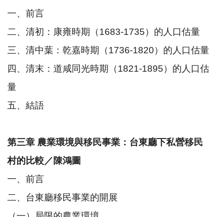
一、前言
二、清初：康雍時期（1683-1735）的人口估量
三、清中葉：乾嘉時期（1736-1820）的人口估量
四、清末：道咸同光時期（1821-1895）的人口估
量
五、結語
第三章 農業環境與移民事業：台東廳下私營移民
村的比較／陳鴻圖
一、前言
二、台東廳移民事業的開展
（一）局限的農業環境