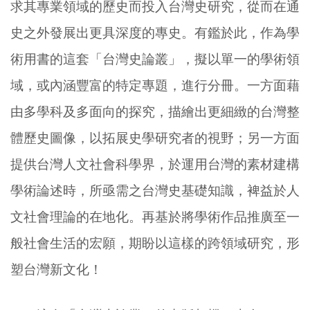
求其專業領域的歷史而投入台灣史研究，從而在通
史之外發展出更具深度的專史。有鑑於此，作為學
術用書的這套「台灣史論叢」，擬以單一的學術領
域，或內涵豐富的特定專題，進行分冊。一方面藉
由多學科及多面向的探究，描繪出更細緻的台灣整
體歷史圖像，以拓展史學研究者的視野；另一方面
提供台灣人文社會科學界，於運用台灣的素材建構
學術論述時，所亟需之台灣史基礎知識，裨益於人
文社會理論的在地化。再基於將學術作品推廣至一
般社會生活的宏願，期盼以這樣的跨領域研究，形
塑台灣新文化！