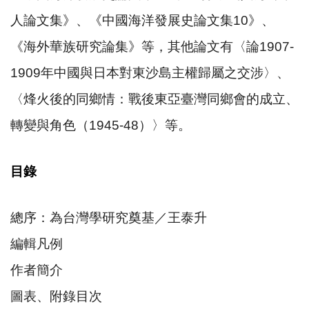
人論文集》、《中國海洋發展史論文集10》、
《海外華族研究論集》等，其他論文有〈論1907-
1909年中國與日本對東沙島主權歸屬之交涉〉、
〈烽火後的同鄉情：戰後東亞臺灣同鄉會的成立、
轉變與角色（1945-48）〉等。
目錄
總序：為台灣學研究奠基／王泰升
編輯凡例
作者簡介
圖表、附錄目次