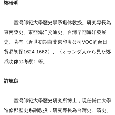
鄭瑞明
臺灣師範大學歷史學系退休教授。研究專長為
東南亞史、東亞海洋交通史、台灣早期海洋發展
史。著有〈近世初期荷蘭東印度公司VOC的台日
貿易初探1624-1662〉、〈オランダ人から見た鄭
成功像の考察〉等。
許毓良
臺灣師範大學歷史研究所博士，現任輔仁大學
進修部歷史系副教授，研究專長為台灣史、清史、