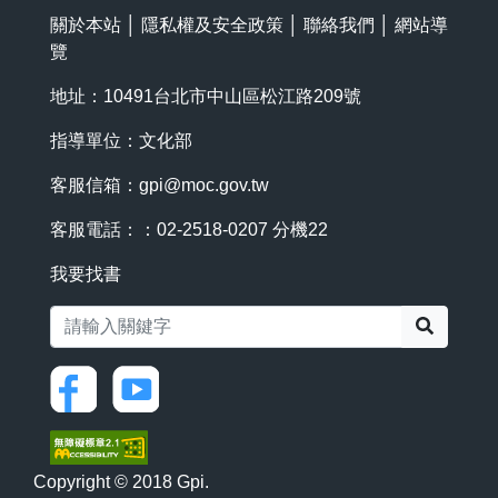
關於本站
│
隱私權及安全政策
│
聯絡我們
│
網站導
覽
地址：10491台北市中山區松江路209號
指導單位：文化部
客服信箱：
gpi@moc.gov.tw
客服電話：：02-2518-0207 分機22
我要找書
搜尋
Copyright © 2018 Gpi.