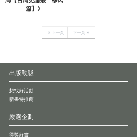
灣【台灣史論叢 移民
篇】》
上一頁
下一頁
出版動態
想找好活動
新書特推薦
嚴選企劃
得獎好書