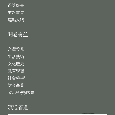
得獎好書
主題書展
焦點人物
開卷有益
台灣采風
生活藝術
文化歷史
教育學習
社會/科學
財金產業
政治/外交/國防
流通管道