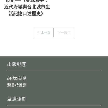
市史──《雙城舊事：
近代府城與台北城市生
活記憶口述歷史》
上一頁
下一頁
出版動態
想找好活動
新書特推薦
嚴選企劃