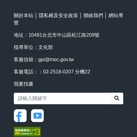
關於本站
│
隱私權及安全政策
│
聯絡我們
│
網站導
覽
地址：10491台北市中山區松江路209號
指導單位：文化部
客服信箱：
gpi@moc.gov.tw
客服電話：：02-2518-0207 分機22
我要找書
搜尋