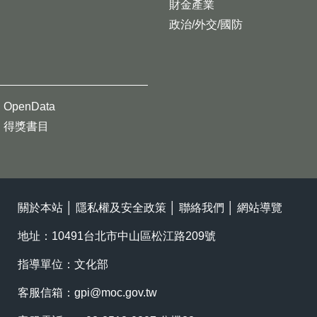
財金產業
政治/外交/國防
OpenData
得獎書目
關於本站
│
隱私權及安全政策
│
聯絡我們
│
網站導覽
地址：10491台北市中山區松江路209號
指導單位：文化部
客服信箱：
gpi@moc.gov.tw