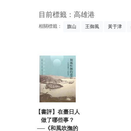
:::
目前標籤：高雄港
相關標籤：
旗山
王御風
黃于津
【書評】在臺日人
做了哪些事？
──《和風吹撫的