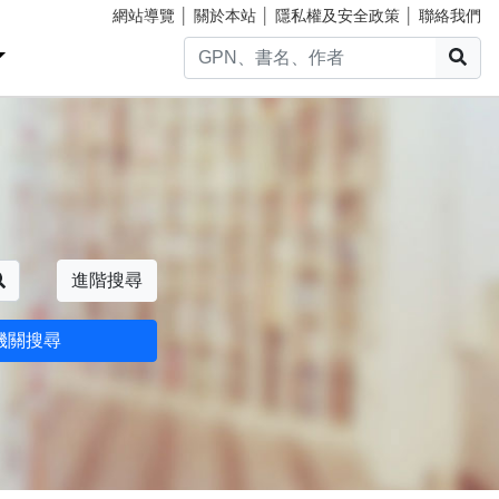
網站導覽
│
關於本站
│
隱私權及安全政策
│
聯絡我們
搜
搜尋
進階搜尋
機關搜尋