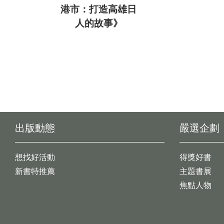
港市：打造高雄日
人的故事》
出版動態
嚴選企劃
想找好活動
得獎好書
新書特推薦
主題書展
焦點人物