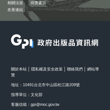
相關法規
得獎書目
友善連結
:::
關於本站
│
隱私權及安全政策
│
聯絡我們
│
網站導
覽
地址：10491台北市中山區松江路209號
指導單位：文化部
客服信箱：
gpi@moc.gov.tw