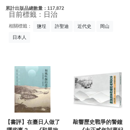
:::
累計出版品總數量：117,872
目前標籤：日治
相關標籤：
鹽埕
許聖迪
近代史
岡山
日本人
【書評】在臺日人做了
敲響歷史戰爭的警鐘