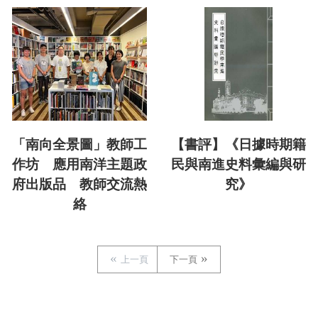
「南向全景圖」教師工
【書評】《日據時期籍
作坊 應用南洋主題政
民與南進史料彙編與研
府出版品 教師交流熱
究》
絡
上一頁
下一頁