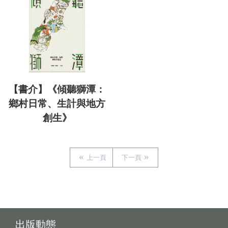
【書介】《傾聽獅潭：
鄉村日常、生計與地方
創生》
上一頁
下一頁
出版動態