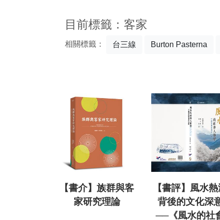
:::
目前標籤：客家
相關標籤：
台三線
Burton Pasterna
【書介】族群與客
【書評】風水熱
家研究理論
背後的文化深
──《風水的社