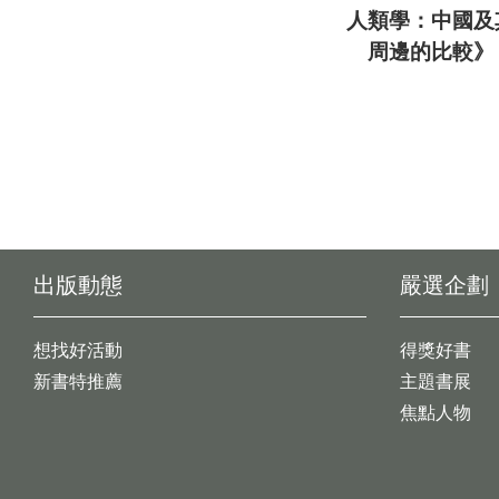
人類學：中國及
周邊的比較》
出版動態
嚴選企劃
想找好活動
得獎好書
新書特推薦
主題書展
焦點人物