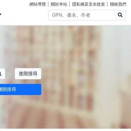
網站導覽
│
關於本站
│
隱私權及安全政策
│
聯絡我們
搜
搜尋
進階搜尋
機關搜尋