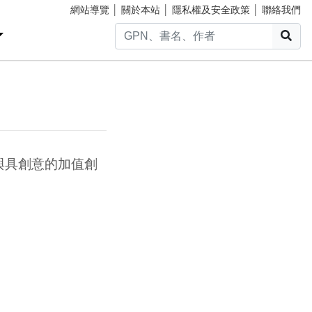
網站導覽
│
關於本站
│
隱私權及安全政策
│
聯絡我們
搜
與具創意的加值創