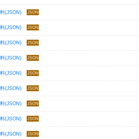
JSON
JSON
JSON
JSON
JSON
JSON
JSON
JSON
JSON