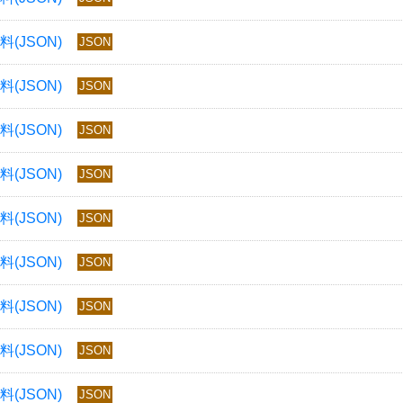
JSON
JSON
JSON
JSON
JSON
JSON
JSON
JSON
JSON