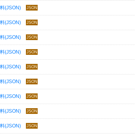
JSON
JSON
JSON
JSON
JSON
JSON
JSON
JSON
JSON