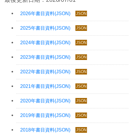
JSON
JSON
JSON
JSON
JSON
JSON
JSON
JSON
JSON