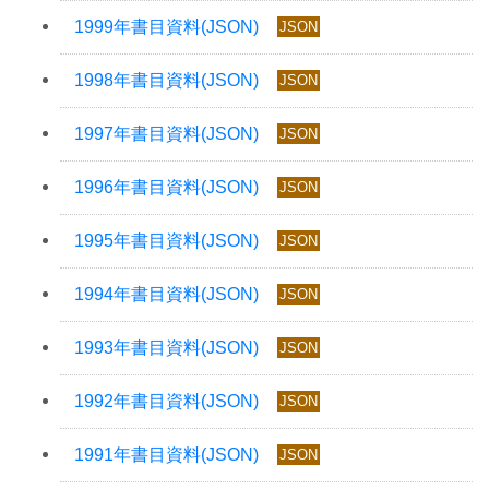
JSON
JSON
JSON
JSON
JSON
JSON
JSON
JSON
JSON