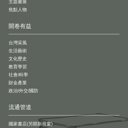
主題書展
焦點人物
開卷有益
台灣采風
生活藝術
文化歷史
教育學習
社會/科學
財金產業
政治/外交/國防
流通管道
國家書店(另開新視窗)