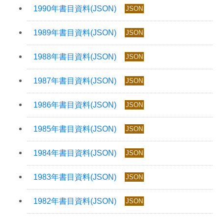
JSON
JSON
JSON
JSON
JSON
JSON
JSON
JSON
JSON