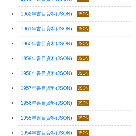
JSON
JSON
JSON
JSON
JSON
JSON
JSON
JSON
JSON