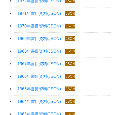
JSON
JSON
JSON
JSON
JSON
JSON
JSON
JSON
JSON
JSON