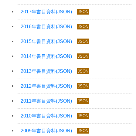
JSON
JSON
JSON
JSON
JSON
JSON
JSON
JSON
JSON