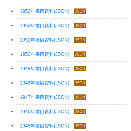
JSON
JSON
JSON
JSON
JSON
JSON
JSON
JSON
JSON