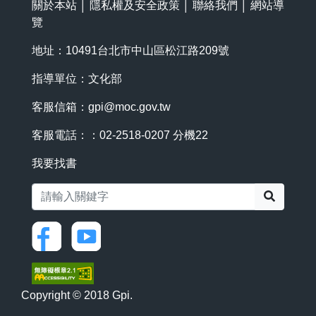
關於本站
│
隱私權及安全政策
│
聯絡我們
│
網站導
覽
地址：10491台北市中山區松江路209號
指導單位：文化部
客服信箱：
gpi@moc.gov.tw
客服電話：：02-2518-0207 分機22
我要找書
搜尋
Copyright © 2018 Gpi.