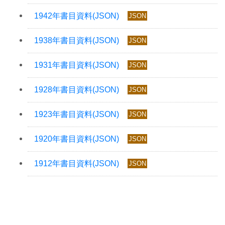
JSON
JSON
JSON
JSON
JSON
JSON
JSON