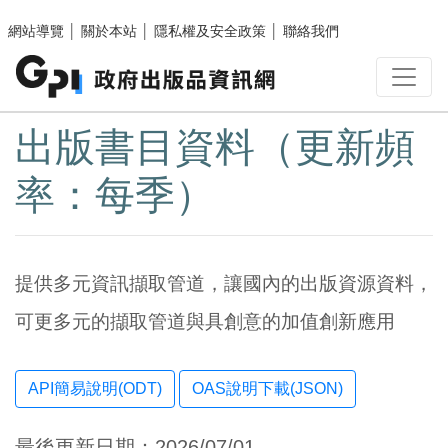
跳至主要內容區塊
網站導覽
│
關於本站
│
隱私權及安全政策
│
聯絡我們
:::
出版書目資料（更新頻
率：每季）
提供多元資訊擷取管道，讓國內的出版資源資料，
可更多元的擷取管道與具創意的加值創新應用
OAS說明下載(JSON)
最後更新日期：2026/07/01