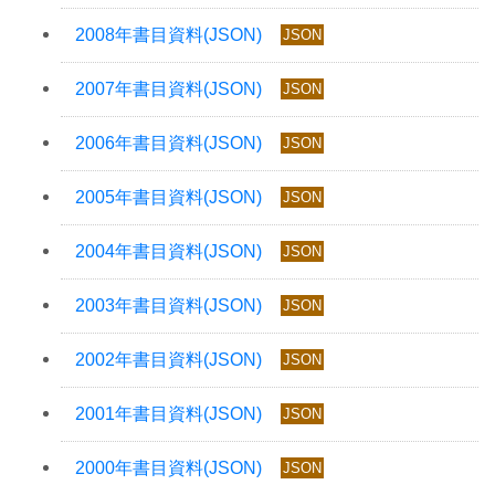
JSON
JSON
JSON
JSON
JSON
JSON
JSON
JSON
JSON