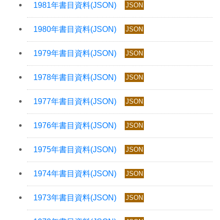
JSON
JSON
JSON
JSON
JSON
JSON
JSON
JSON
JSON