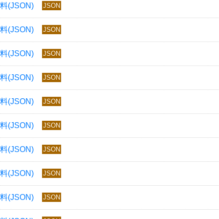
JSON
JSON
JSON
JSON
JSON
JSON
JSON
JSON
JSON