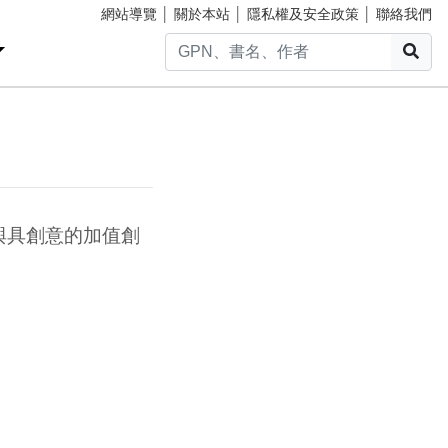
網站導覽
│
關於本站
│
隱私權及安全政策
│
聯絡我們
搜
與具創意的加值創