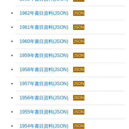
JSON
JSON
JSON
JSON
JSON
JSON
JSON
JSON
JSON