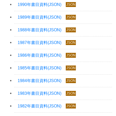
JSON
JSON
JSON
JSON
JSON
JSON
JSON
JSON
JSON