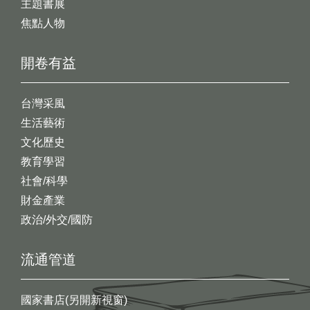
主題書展
焦點人物
開卷有益
台灣采風
生活藝術
文化歷史
教育學習
社會/科學
財金產業
政治/外交/國防
流通管道
國家書店(另開新視窗)