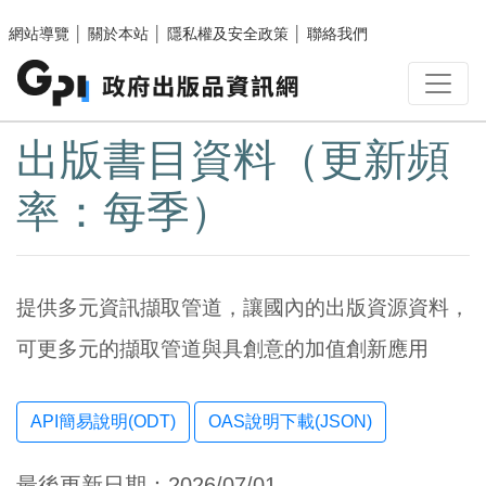
跳至主要內容區塊
網站導覽
│
關於本站
│
隱私權及安全政策
│
聯絡我們
:::
出版書目資料（更新頻
率：每季）
提供多元資訊擷取管道，讓國內的出版資源資料，
可更多元的擷取管道與具創意的加值創新應用
OAS說明下載(JSON)
最後更新日期：2026/07/01