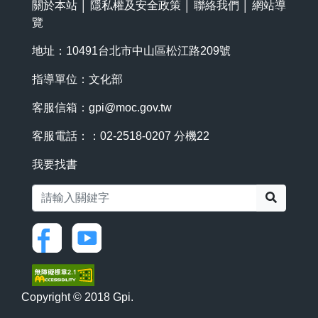
關於本站
│
隱私權及安全政策
│
聯絡我們
│
網站導
覽
地址：10491台北市中山區松江路209號
指導單位：文化部
客服信箱：
gpi@moc.gov.tw
客服電話：：02-2518-0207 分機22
我要找書
搜尋
Copyright © 2018 Gpi.