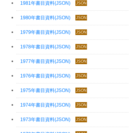
JSON
JSON
JSON
JSON
JSON
JSON
JSON
JSON
JSON