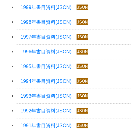
JSON
JSON
JSON
JSON
JSON
JSON
JSON
JSON
JSON