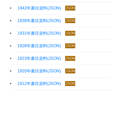
JSON
JSON
JSON
JSON
JSON
JSON
JSON