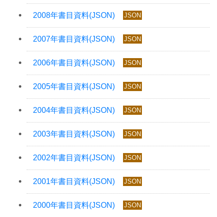
JSON
JSON
JSON
JSON
JSON
JSON
JSON
JSON
JSON