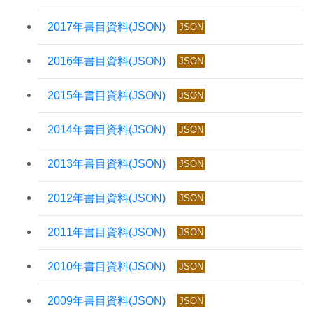
JSON
JSON
JSON
JSON
JSON
JSON
JSON
JSON
JSON