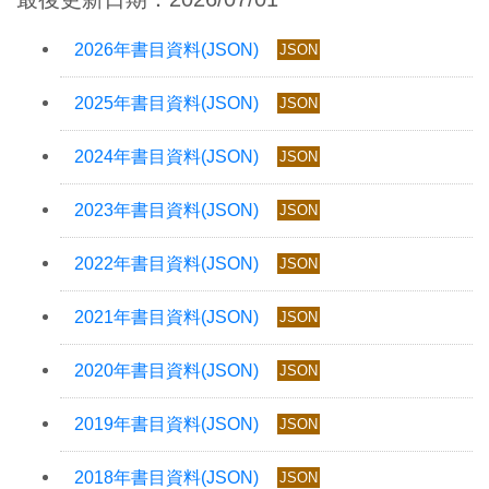
JSON
JSON
JSON
JSON
JSON
JSON
JSON
JSON
JSON