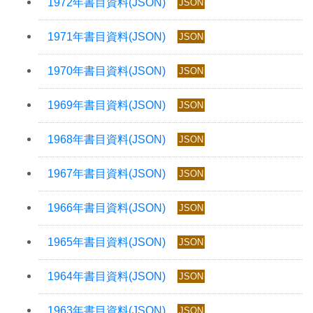
JSON
JSON
JSON
JSON
JSON
JSON
JSON
JSON
JSON
JSON