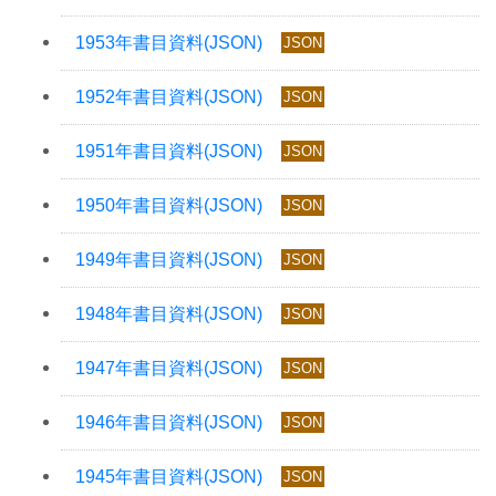
JSON
JSON
JSON
JSON
JSON
JSON
JSON
JSON
JSON