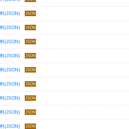
JSON
JSON
JSON
JSON
JSON
JSON
JSON
JSON
JSON