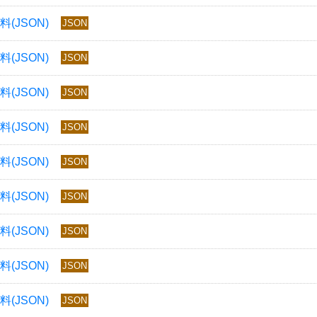
JSON
JSON
JSON
JSON
JSON
JSON
JSON
JSON
JSON