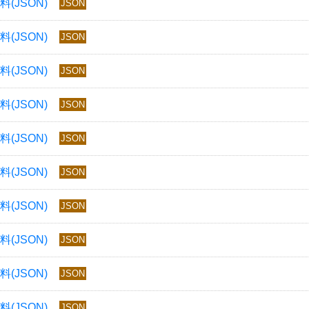
JSON
JSON
JSON
JSON
JSON
JSON
JSON
JSON
JSON
JSON