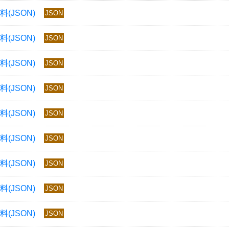
JSON
JSON
JSON
JSON
JSON
JSON
JSON
JSON
JSON