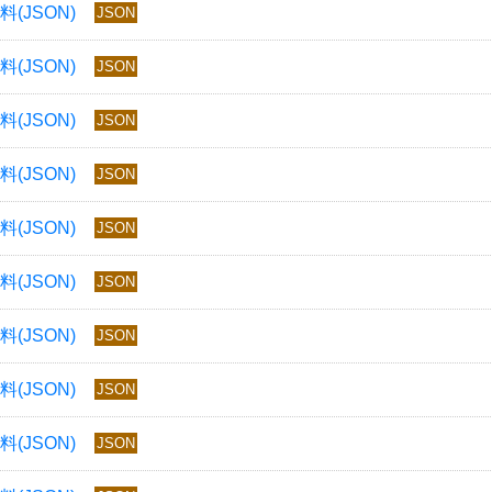
JSON
JSON
JSON
JSON
JSON
JSON
JSON
JSON
JSON