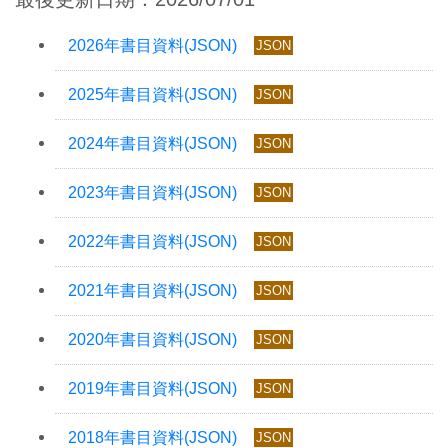
JSON
JSON
JSON
JSON
JSON
JSON
JSON
JSON
JSON