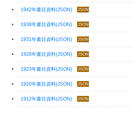
JSON
JSON
JSON
JSON
JSON
JSON
JSON