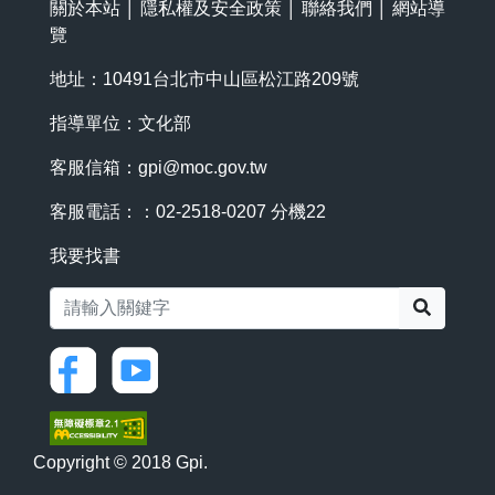
關於本站
│
隱私權及安全政策
│
聯絡我們
│
網站導
覽
地址：10491台北市中山區松江路209號
指導單位：文化部
客服信箱：
gpi@moc.gov.tw
客服電話：：02-2518-0207 分機22
我要找書
搜尋
Copyright © 2018 Gpi.