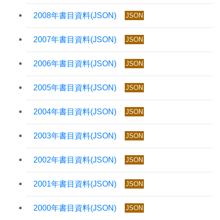
JSON
JSON
JSON
JSON
JSON
JSON
JSON
JSON
JSON