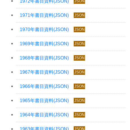
JSON
JSON
JSON
JSON
JSON
JSON
JSON
JSON
JSON
JSON