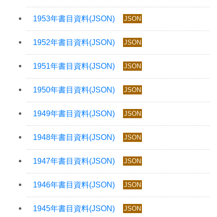
JSON
JSON
JSON
JSON
JSON
JSON
JSON
JSON
JSON