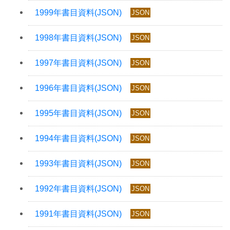
JSON
JSON
JSON
JSON
JSON
JSON
JSON
JSON
JSON