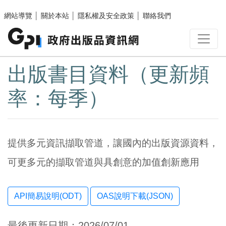
跳至主要內容區塊
網站導覽
│
關於本站
│
隱私權及安全政策
│
聯絡我們
:::
出版書目資料（更新頻
率：每季）
提供多元資訊擷取管道，讓國內的出版資源資料，
可更多元的擷取管道與具創意的加值創新應用
OAS說明下載(JSON)
最後更新日期：2026/07/01