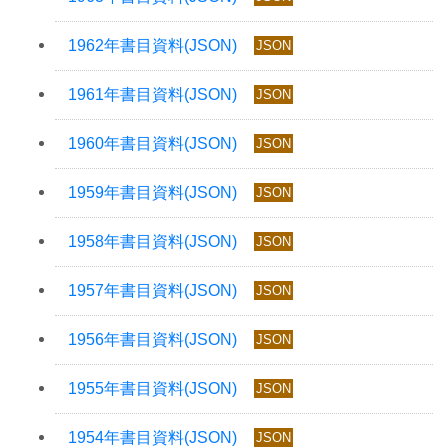
JSON
JSON
JSON
JSON
JSON
JSON
JSON
JSON
JSON