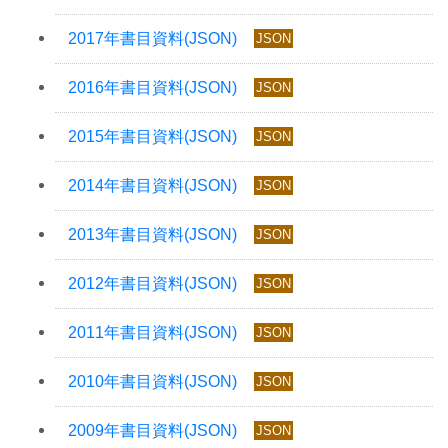
JSON
JSON
JSON
JSON
JSON
JSON
JSON
JSON
JSON