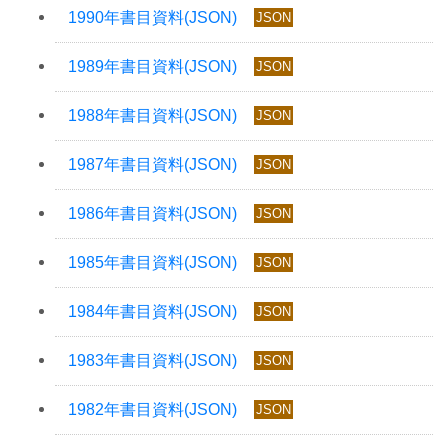
JSON
JSON
JSON
JSON
JSON
JSON
JSON
JSON
JSON