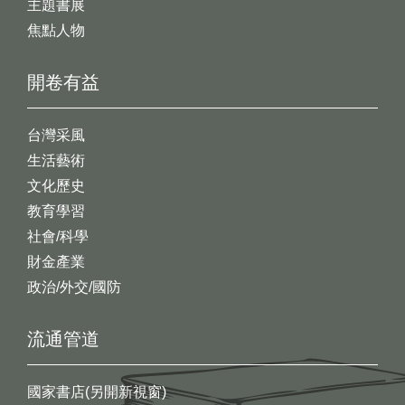
主題書展
焦點人物
開卷有益
台灣采風
生活藝術
文化歷史
教育學習
社會/科學
財金產業
政治/外交/國防
流通管道
國家書店(另開新視窗)