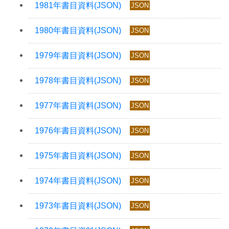
JSON
JSON
JSON
JSON
JSON
JSON
JSON
JSON
JSON