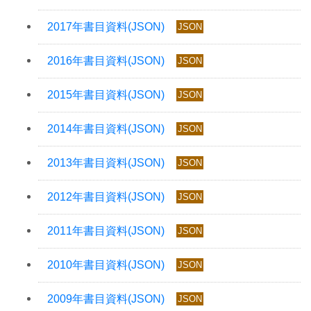
JSON
JSON
JSON
JSON
JSON
JSON
JSON
JSON
JSON