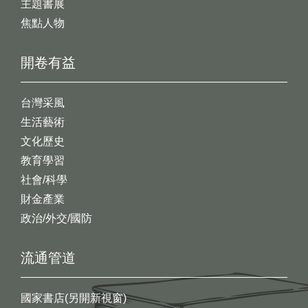
主題書展
焦點人物
開卷有益
台灣采風
生活藝術
文化歷史
教育學習
社會/科學
財金產業
政治/外交/國防
流通管道
國家書店(另開新視窗)