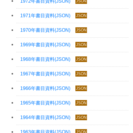
JSON
JSON
JSON
JSON
JSON
JSON
JSON
JSON
JSON
JSON