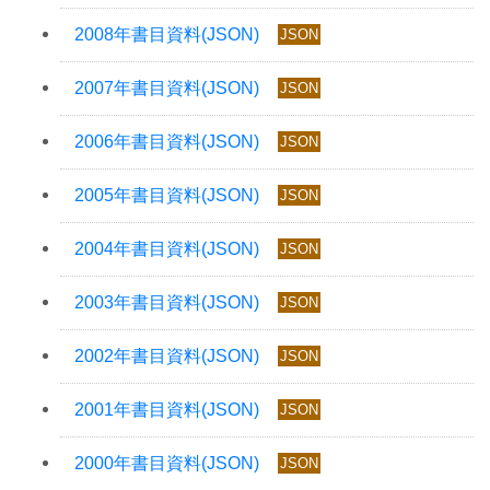
JSON
JSON
JSON
JSON
JSON
JSON
JSON
JSON
JSON