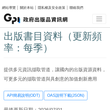
跳至主要內容區塊
網站導覽
│
關於本站
│
隱私權及安全政策
│
聯絡我們
:::
出版書目資料（更新頻
率：每季）
提供多元資訊擷取管道，讓國內的出版資源資料，
可更多元的擷取管道與具創意的加值創新應用
OAS說明下載(JSON)
最後更新日期：2026/07/01