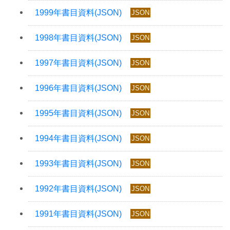
JSON
JSON
JSON
JSON
JSON
JSON
JSON
JSON
JSON