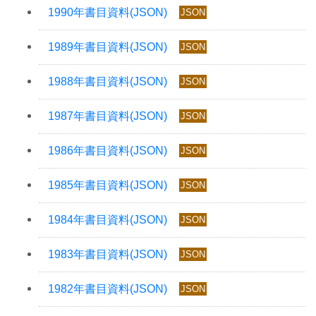
JSON
JSON
JSON
JSON
JSON
JSON
JSON
JSON
JSON