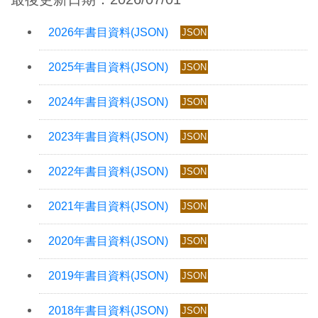
JSON
JSON
JSON
JSON
JSON
JSON
JSON
JSON
JSON