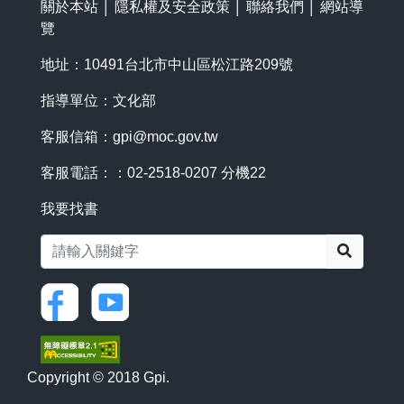
關於本站
│
隱私權及安全政策
│
聯絡我們
│
網站導
覽
地址：10491台北市中山區松江路209號
指導單位：文化部
客服信箱：
gpi@moc.gov.tw
客服電話：：02-2518-0207 分機22
我要找書
搜尋
Copyright © 2018 Gpi.