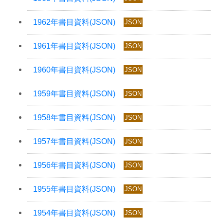
JSON
JSON
JSON
JSON
JSON
JSON
JSON
JSON
JSON