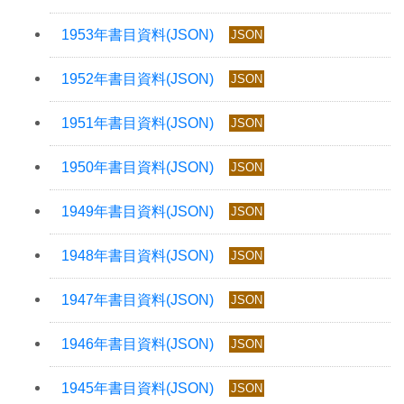
JSON
JSON
JSON
JSON
JSON
JSON
JSON
JSON
JSON