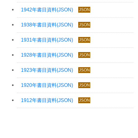
JSON
JSON
JSON
JSON
JSON
JSON
JSON