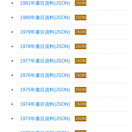
JSON
JSON
JSON
JSON
JSON
JSON
JSON
JSON
JSON