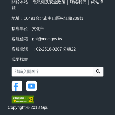
關於本站
│
隱私權及安全政策
│
聯絡我們
│
網站導
覽
地址：10491台北市中山區松江路209號
指導單位：文化部
客服信箱：
gpi@moc.gov.tw
客服電話：：02-2518-0207 分機22
我要找書
搜尋
Copyright © 2018 Gpi.