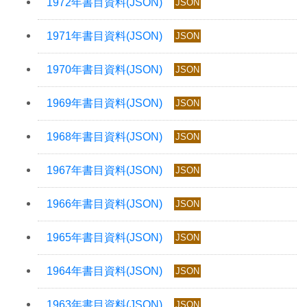
JSON
JSON
JSON
JSON
JSON
JSON
JSON
JSON
JSON
JSON