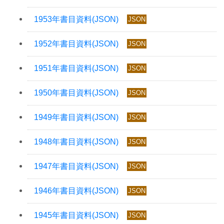
JSON
JSON
JSON
JSON
JSON
JSON
JSON
JSON
JSON