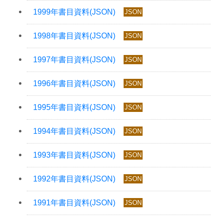
JSON
JSON
JSON
JSON
JSON
JSON
JSON
JSON
JSON