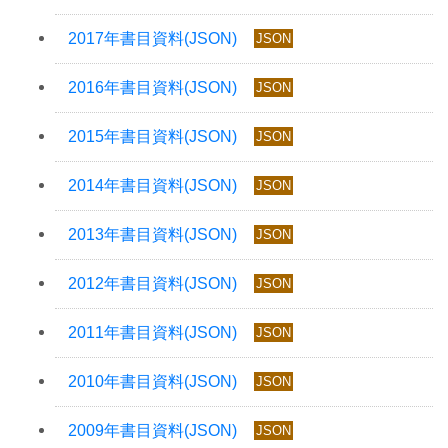
JSON
JSON
JSON
JSON
JSON
JSON
JSON
JSON
JSON