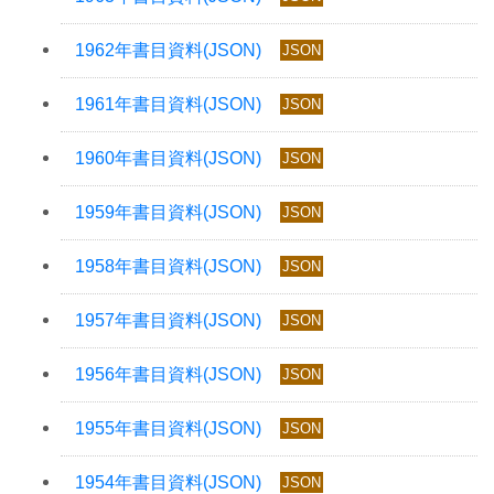
JSON
JSON
JSON
JSON
JSON
JSON
JSON
JSON
JSON