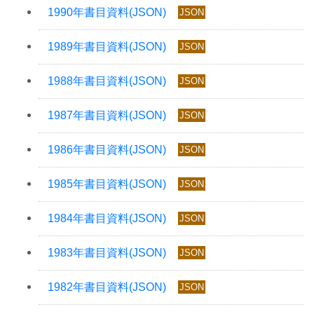
JSON
JSON
JSON
JSON
JSON
JSON
JSON
JSON
JSON