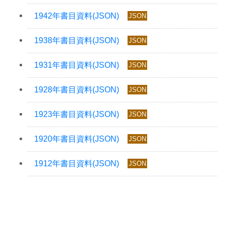
JSON
JSON
JSON
JSON
JSON
JSON
JSON