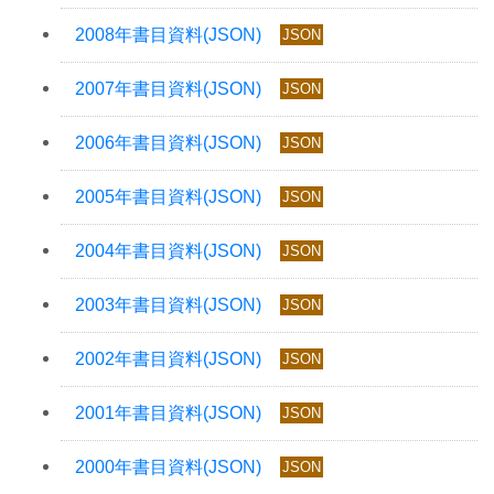
JSON
JSON
JSON
JSON
JSON
JSON
JSON
JSON
JSON