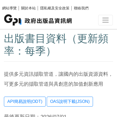
跳至主要內容區塊
網站導覽
│
關於本站
│
隱私權及安全政策
│
聯絡我們
:::
出版書目資料（更新頻
率：每季）
提供多元資訊擷取管道，讓國內的出版資源資料，
可更多元的擷取管道與具創意的加值創新應用
OAS說明下載(JSON)
最後更新日期：2026/07/01