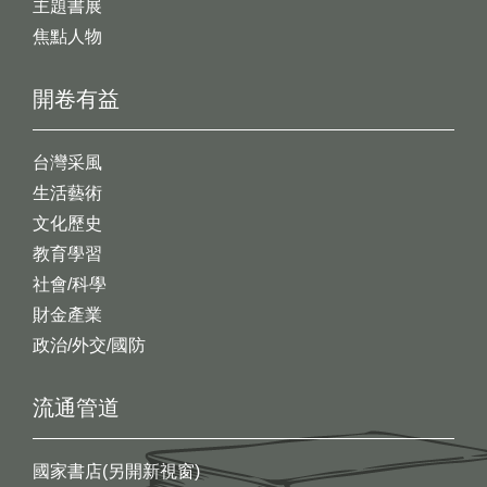
主題書展
焦點人物
開卷有益
台灣采風
生活藝術
文化歷史
教育學習
社會/科學
財金產業
政治/外交/國防
流通管道
國家書店(另開新視窗)