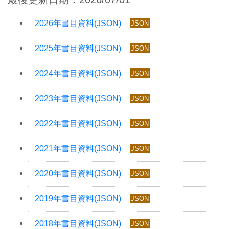
JSON
JSON
JSON
JSON
JSON
JSON
JSON
JSON
JSON