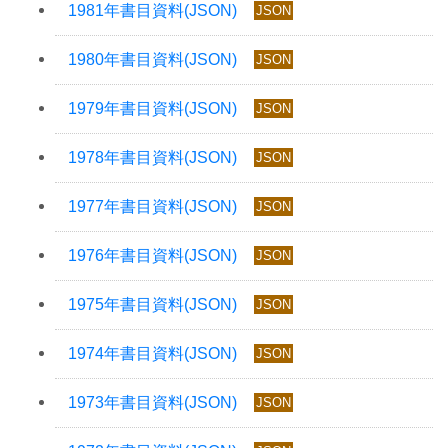
JSON
JSON
JSON
JSON
JSON
JSON
JSON
JSON
JSON