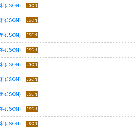
JSON
JSON
JSON
JSON
JSON
JSON
JSON
JSON
JSON