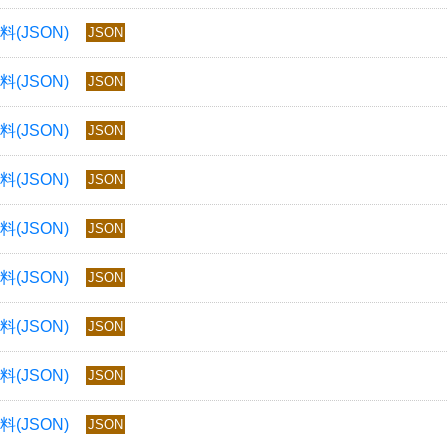
JSON
JSON
JSON
JSON
JSON
JSON
JSON
JSON
JSON