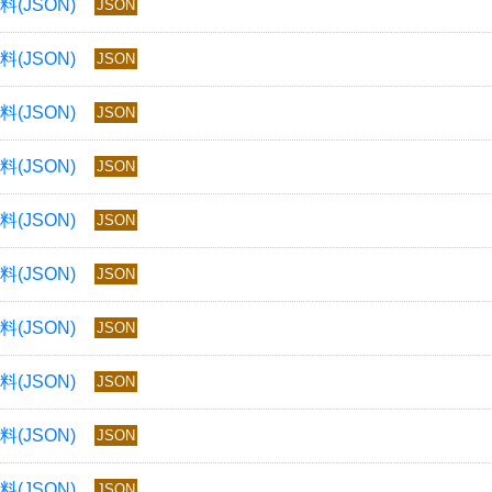
JSON
JSON
JSON
JSON
JSON
JSON
JSON
JSON
JSON
JSON