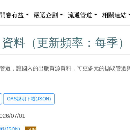
開卷有益
嚴選企劃
流通管道
相關連結
目資料（更新頻率：每季）
管道，讓國內的出版資源資料，可更多元的擷取管道
OAS說明下載(JSON)
6/07/01
JSON