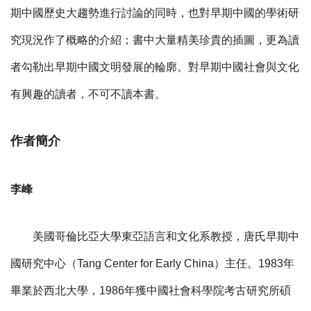
期中國歷史大趨勢進行討論的同時，也對早期中國的學術研
究現況作了概略的介紹；書中大量精美珍貴的插圖，更為讀
者勾勒出早期中國文明發展的輪廓。對早期中國社會與文化
有興趣的讀者，不可不讀本書。
作者簡介
李峰
美國哥倫比亞大學東亞語言和文化系教授，唐氏早期中
國研究中心（
Tang Center for Early China
）主任。
1983
年
畢業於西北大學，
1986
年獲中國社會科學院考古研究所碩