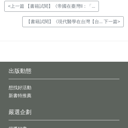
<上一篇 【書籍試閱】《帝國在臺灣II：「...
【書籍試閱】《現代醫學在台灣【台... 下一篇>
出版動態
想找好活動
新書特推薦
嚴選企劃