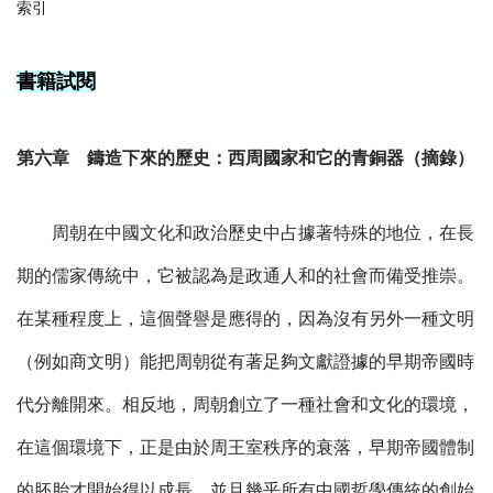
索引
書籍試閱
第六章 鑄造下來的歷史：西周國家和它的青銅器（摘錄）
周朝在中國文化和政治歷史中占據著特殊的地位，在長
期的儒家傳統中，它被認為是政通人和的社會而備受推崇。
在某種程度上，這個聲譽是應得的，因為沒有另外一種文明
（例如商文明）能把周朝從有著足夠文獻證據的早期帝國時
代分離開來。相反地，周朝創立了一種社會和文化的環境，
在這個環境下，正是由於周王室秩序的衰落，早期帝國體制
的胚胎才開始得以成長，並且幾乎所有中國哲學傳統的創始