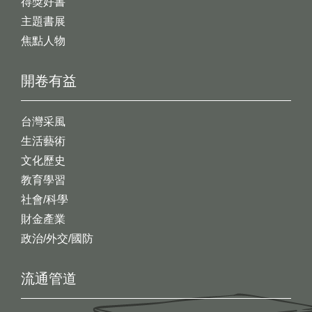
得獎好書
主題書展
焦點人物
開卷有益
台灣采風
生活藝術
文化歷史
教育學習
社會/科學
財金產業
政治/外交/國防
流通管道