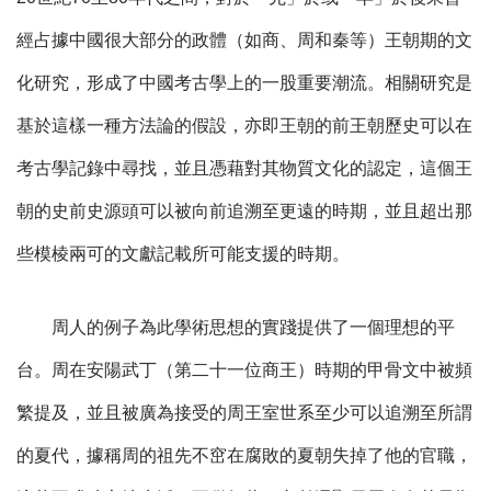
經占據中國很大部分的政體（如商、周和秦等）王朝期的文
化研究，形成了中國考古學上的一股重要潮流。相關研究是
基於這樣一種方法論的假設，亦即王朝的前王朝歷史可以在
考古學記錄中尋找，並且憑藉對其物質文化的認定，這個王
朝的史前史源頭可以被向前追溯至更遠的時期，並且超出那
些模棱兩可的文獻記載所可能支援的時期。
周人的例子為此學術思想的實踐提供了一個理想的平
台。周在安陽武丁（第二十一位商王）時期的甲骨文中被頻
繁提及，並且被廣為接受的周王室世系至少可以追溯至所謂
的夏代，據稱周的祖先不窋在腐敗的夏朝失掉了他的官職，