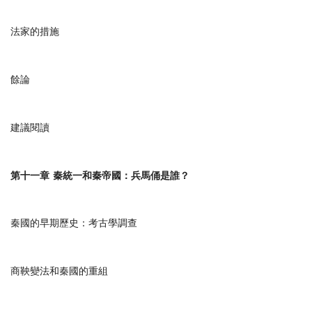
法家的措施
餘論
建議閱讀
第十一章
秦統一和秦帝國：兵馬俑是誰？
秦國的早期歷史：考古學調查
商鞅變法和秦國的重組