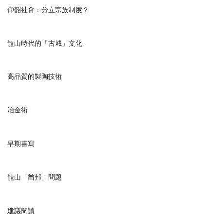
仰韶社會：分立宗族制度？
龍山時代的「古城」文化
高品質的製陶技術
冶金術
早期書寫
龍山「酋邦」問題
建議閱讀