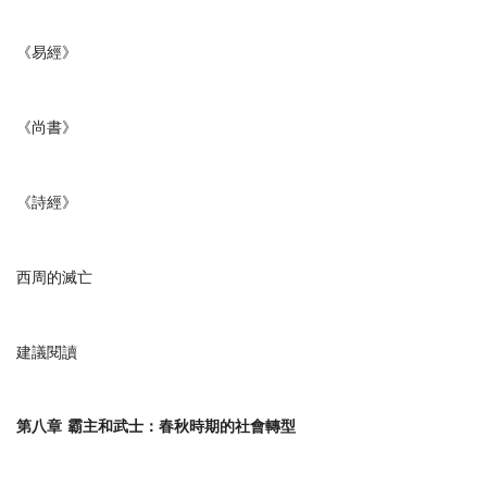
《易經》
《尚書》
《詩經》
西周的滅亡
建議閱讀
第八章
霸主和武士：春秋時期的社會轉型