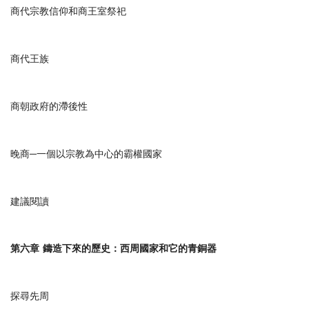
商代宗教信仰和商王室祭祀
商代王族
商朝政府的滯後性
晚商
─
一個以宗教為中心的霸權國家
建議閱讀
第六章
鑄造下來的歷史：西周國家和它的青銅器
探尋先周