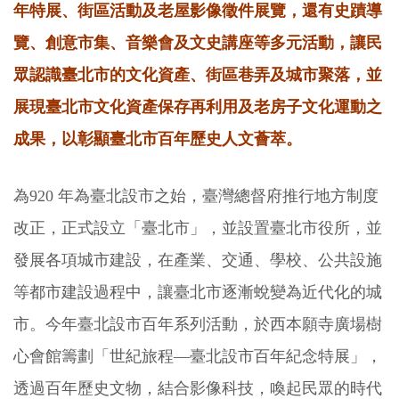
年特展、街區活動及老屋影像徵件展覽，還有史蹟導
覽、創意市集、音樂會及文史講座等多元活動，讓民
眾認識臺北市的文化資產、街區巷弄及城市聚落，並
展現臺北市文化資產保存再利用及老房子文化運動之
成果，以彰顯臺北市百年歷史人文薈萃。
為
920 年為臺北設市之始，臺灣總督府推行地方制度
改正，正式設立「臺北市」，並設置臺北市役所，並
發展各項城市建設，在產業、交通、學校、公共設施
等都市建設過程中，讓臺北市逐漸蛻變為近代化的城
市。今年臺北設市百年系列活動，於西本願寺廣場樹
心會館籌劃「世紀旅程—臺北設市百年紀念特展」，
透過百年歷史文物，結合影像科技，喚起民眾的時代