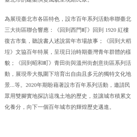
為展現臺北市各區特色，設市百年系列活動串聯臺北
三大街區聯合響應：《回到西門町》回到 1920 紅樓
復古市集，聽說書人述說當年市場故事；《回到大稻
埕》文協百年特展，呈現日治時期臺灣青年群體的樣
貌；《回到昭和町》青田街與溫州街創意街區系列活
動，展現帝大氛圍下培育出自由且多元的獨特文化地
景...等。2020年期盼藉著設市百年系列活動，邀請民
眾用雙腳實地探訪這塊土地的歷史，並讓城市積累文
化養分，向下一個百年城市的輝煌歷史邁進。