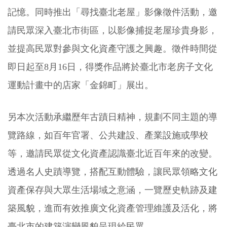
記憶。同時推出「尋找臺北老屋」影像徵件活動，邀
請民眾深入臺北市街區，以影像捕捉老屋珍貴身影，
並提高民眾對參與文化資產守護之興趣。徵件時間從
即日起至8月16日，得獎作品將於臺北市老房子文化
運動計畫中的店家「金錦町」展出。
另本次活動承繼歷年古蹟日精神，規劃不同主題的導
覽路線，如百年官署、公共建設、產業設施或學校
等，邀請民眾從文化資產認識臺北近百年來的改變。
透過名人史蹟導覽，搭配互動體驗，讓民眾領略文化
資產保存與大眾生活場域之意涵，一覽歷史軌跡及建
築風貌，進而有效推廣文化資產管理維護及活化，將
臺北市的建築演變風貌呈現給民眾。