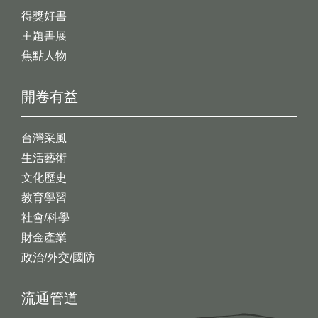
得獎好書
主題書展
焦點人物
開卷有益
台灣采風
生活藝術
文化歷史
教育學習
社會/科學
財金產業
政治/外交/國防
流通管道