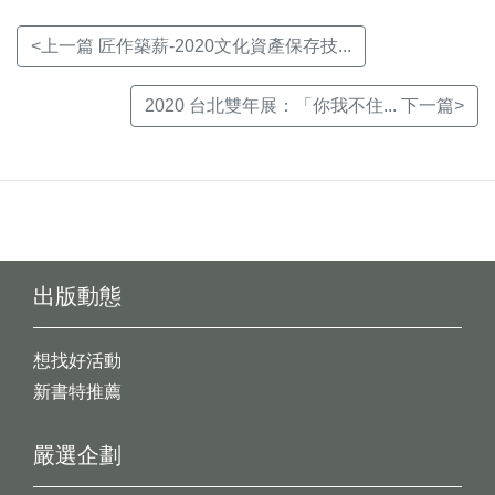
<上一篇 匠作築薪-2020文化資產保存技...
2020 台北雙年展：「你我不住... 下一篇>
出版動態
想找好活動
新書特推薦
嚴選企劃