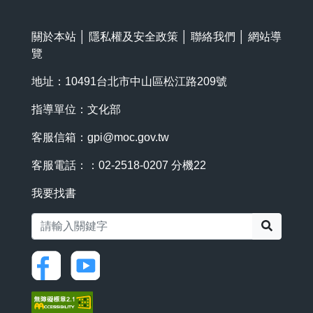
關於本站
│
隱私權及安全政策
│
聯絡我們
│
網站導
覽
地址：10491台北市中山區松江路209號
指導單位：文化部
客服信箱：
gpi@moc.gov.tw
客服電話：：02-2518-0207 分機22
我要找書
搜尋