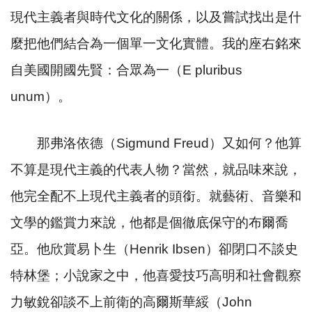
現代主義者與時代文化的關係，以及嘗試找出是什
麼把他們結合為一個單一文化實體。我的座右銘來
自美國開國先賢：合眾為一（
E pluribus
unum
）。
那弗洛依德（
Sigmund Freud
）又如何？他算
不算是現代主義的代表人物？當然，就品味來說，
他完全配不上現代主義者的頭銜。就藝術、音樂和
文學的鑑賞力來說，他都是個徹底保守的布爾喬
亞。他欣賞易卜生（
Henrik Ibsen
）卻閉口不談史
特林堡；小說家之中，他喜愛技巧高明和社會觀察
力敏銳卻談不上前衛的高爾斯華綏（
John