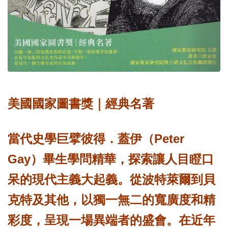
美國國家圖書獎｜經典名著
Peter
當代史學巨擘彼得．蓋伊（
Gay
）畢生學問精華，探索讓人目瞪口
呆的現代主義大起義。從波特萊爾到貝
克特及其他，以獨一無二的寬廣度和精
彩度，呈現一場異端者的盛會。在近年