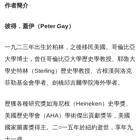
作者簡介
彼得．蓋伊（
Peter Gay
）
一九二三年出生於柏林，之後移民美國。哥倫比亞
大學博士，曾任哥倫比亞大學歷史學教授、耶魯大
學史特林（
Sterling
）歷史學教授、古根漢與洛克
菲勒基金會學者、劍橋邱吉爾學院海外學者。
歷獲各種研究獎如海尼根（
Heineken
）史學獎、
美國歷史學會（
AHA
）學術傑出貢獻獎等，美國
國家圖書獎得主。二
○
一五年於紐約逝世，享年九
十一歲。