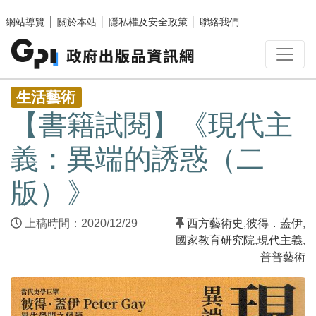
跳至主要內容區塊
網站導覽
│
關於本站
│
隱私權及安全政策
│
聯絡我們
:::
生活藝術
【書籍試閱】《現代主
義：異端的誘惑（二
版）》
上稿時間：2020/12/29
西方藝術史
,
彼得．蓋伊
,
國家教育研究院
,
現代主義
,
普普藝術