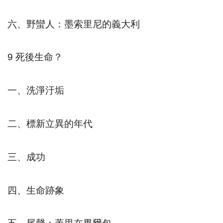
六、野蠻人：墨索里尼的義大利
9
死後生命？
一、洗淨汙垢
二、標新立異的年代
三、成功
四、生命跡象