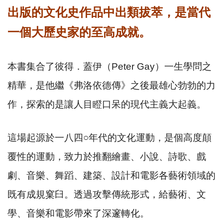
出版的文化史作品中出類拔萃，是當代
一個大歷史家的至高成就。
本書集合了彼得．蓋伊（
Peter Gay
）一生學問之
精華，是他繼《弗洛依德傳》之後最雄心勃勃的力
作，探索的是讓人目瞪口呆的現代主義大起義。
這場起源於一八四
○
年代的文化運動，是個高度顛
覆性的運動，致力於推翻繪畫、小說、詩歌、戲
劇、音樂、舞蹈、建築、設計和電影各藝術領域的
既有成規窠臼。透過攻擊傳統形式，給藝術、文
學、音樂和電影帶來了深邃轉化。