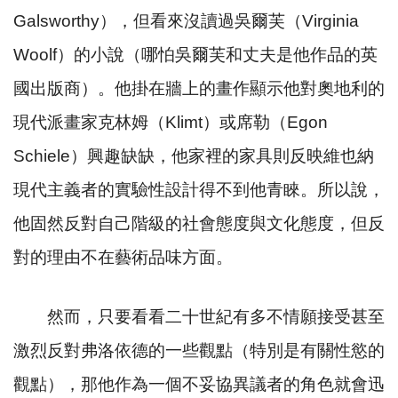
Galsworthy
），但看來沒讀過吳爾芙（
Virginia
Woolf
）的小說（哪怕吳爾芙和丈夫是他作品的英
國出版商）。他掛在牆上的畫作顯示他對奧地利的
現代派畫家克林姆（
Klimt
）或席勒（
Egon
Schiele
）興趣缺缺，他家裡的家具則反映維也納
現代主義者的實驗性設計得不到他青睞。所以說，
他固然反對自己階級的社會態度與文化態度，但反
對的理由不在藝術品味方面。
然而，只要看看二十世紀有多不情願接受甚至
激烈反對弗洛依德的一些觀點（特別是有關性慾的
觀點），那他作為一個不妥協異議者的角色就會迅