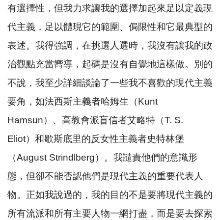
有選擇性，但我力求讓我的選擇加起來足以定義現
代主義，足以體現它的範圍、侷限性和它最典型的
表述。我得強調，在挑選人選時，我沒有讓我的政
治觀點充當嚮導，起碼是沒有自覺地這樣做。別的
不說，我至少詳細談論了一些我不喜歡的現代主義
要角，如法西斯主義者哈姆生（
Kunt
Hamsun
）、高教會派盲信者艾略特（
T. S.
Eliot
）和歇斯底里的反女性主義者史特林堡
（
August Strindlberg
）。我譴責他們的意識形
態，但卻不能否認他們是現代主義的重要代表人
物。正如我說過的，我的目的不是要將現代主義的
所有流派和所有主要人物一網打盡，而是要去探索