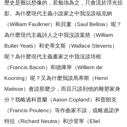
歷史是難以想像的，若勉強為之，只會流於浮光掠
影。為什麼現代主義小說家之中我沒談福克納
（
William Faulkner
）和貝婁（
Saul Bellow
）呢？
為什麼現代主義詩人之中我沒談葉慈（
William
Bulter Yeats
）和史蒂文斯（
Wallace Stevens
）
呢？為什麼現代主義畫家之中我沒談培根
（
Francis Bacon
）和德庫寧（
Williem de
Kooning
）呢？又為什麼我談馬蒂斯（
Henri
Matisse
）會談那麼少，而且只談到他的雕塑家身
分？我略過科普蘭（
Aaron Copland
）和普朗克
（
Francis Poulenc
）等作曲家不談，或略過諾伊
特拉（
Richard Neutra
）和沙里寧（
Eliel