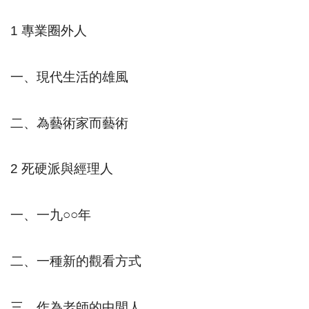
1
專業圈外人
一、現代生活的雄風
二、為藝術家而藝術
2
死硬派與經理人
一、一九
○○
年
二、一種新的觀看方式
三、作為老師的中間人