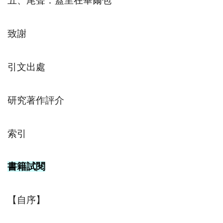
五、尾聲：蓋里在畢爾包
致謝
引文出處
研究著作評介
索引
書籍試閱
【自序】