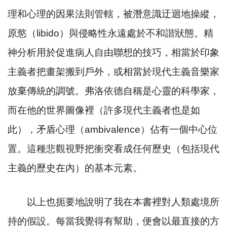
理和心理的因果法則管轄，被潛意識迂迴地操縱，
原慾（
libido
）與侵略性永遠處於不和諧狀態。精
神分析用於促進病人自由聯想的技巧，相當於印象
主義者把畫架搬到戶外，或相當於現代主義音樂家
放棄傳統的調號。弗洛依德自稱是心靈的科學家，
而在他的世界圖像裡（許多現代主義者也是如
此），矛盾心理（
ambivalence
）佔有一個中心位
置。這種悲觀視野把衝突看成任何歷史（包括現代
主義的歷史在內）的基本元素。
以上也扼要地說明了我在本書裡對人類處境所
持的假設。每當我覺得有幫助，便會以最直接的方