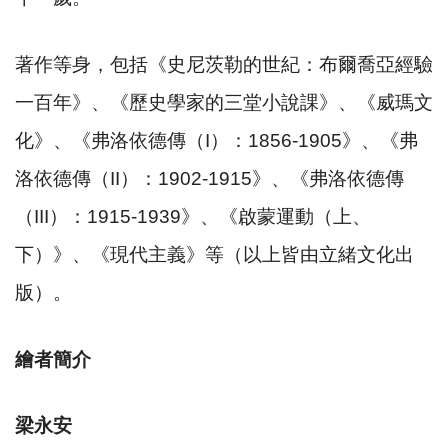
著作等身，包括《史尼茨勒的世紀：布爾喬亞經驗
一百年》、《歷史學家的三堂小說課》、《威瑪文
化》、《弗洛依德傳（
I
）：
1856-1905
》、《弗
洛依德傳（
II
）：
1902-1915
》、《弗洛依德傳
（
III
）：
1915-1939
》、《啟蒙運動（上、
下）》、《現代主義》等（以上皆由立緒文化出
版）。
繪者簡介
梁永安