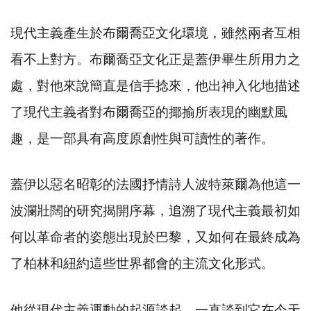
現代主義產生於布爾喬亞文化環境，雖然兩者互相
看不上對方。布爾喬亞文化正是蓋伊畢生所用力之
處，對他來說簡直是信手捻來，他出神入化地描述
了現代主義者對布爾喬亞的揶揄所表現的幽默風
趣，是一部具有高度原創性與可讀性的著作。
蓋伊以惡名昭彰的法國抒情詩人波特萊爾為他這一
波瀾壯闊的研究揭開序幕，追溯了現代主義最初如
何以革命者的姿態出現於巴黎，又如何在最終成為
了柏林和紐約這些世界都會的主流文化形式。
他從現代主義運動的起源談起，一直談到它在今天