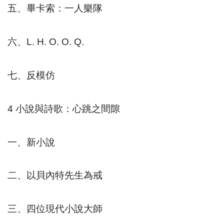
五、畢卡索：一人樂隊
六、
L. H. O. O. Q.
七、反模仿
4
小說與詩歌：心跳之間隙
一、新小說
二、以貝內特先生為戒
三、四位現代小說大師