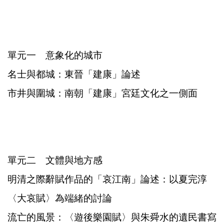
單元一 意象化的城市
名士與都城：東晉「建康」論述
市井與圍城：南朝「建康」宮廷文化之一側面
單元二 文體與地方感
明清之際辭賦作品的「哀江南」論述：以夏完淳
〈大哀賦〉為端緒的討論
流亡的風景：〈遊後樂園賦〉與朱舜水的遺民書寫