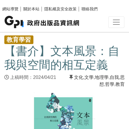
跳至主要內容區塊
網站導覽
│
關於本站
│
隱私權及安全政策
│
聯絡我們
:::
教育學習
【書介】文本風景：自
我與空間的相互定義
上稿時間：2024/04/21
文化
,
文學
,
地理學
,
自我
,
思
想
,
哲學
,
教育