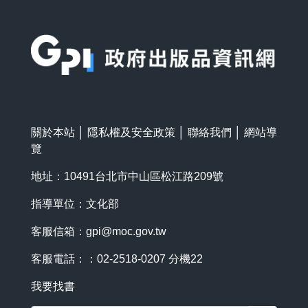
:::
關於本站
│
隱私權及安全政策
│
聯絡我們
│
網站導
覽
地址：10491台北市中山區松江路209號
指導單位：文化部
客服信箱：
gpi@moc.gov.tw
客服電話：：02-2518-0207 分機22
我要找書