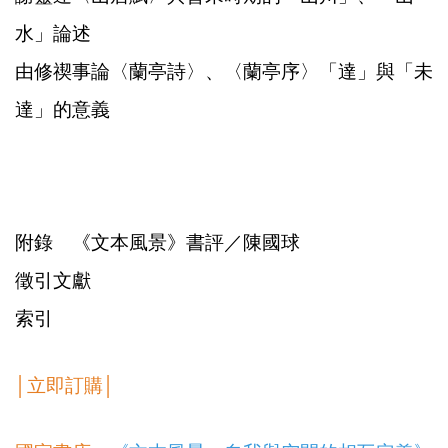
水」論述
由修禊事論〈蘭亭詩〉、〈蘭亭序〉「達」與「未
達」的意義
附錄 《文本風景》書評／陳國球
徵引文獻
索引
│立即訂購│