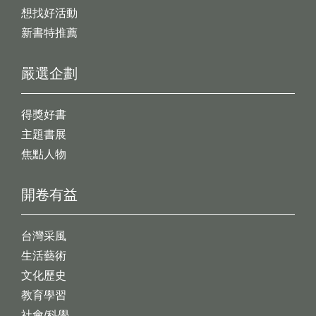
想找好活動
新書特推薦
嚴選企劃
得獎好書
主題書展
焦點人物
開卷有益
台灣采風
生活藝術
文化歷史
教育學習
社會/科學