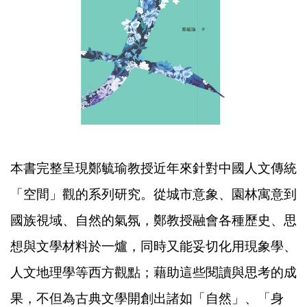
本書完整呈現鄭毓瑜教授近年來針對中國人文傳統
「空間」觀的系列研究。從城市意象、園林寓意到
國族視域、自然的氣氛，鄭教授融會各種歷史、思
想與文學材料於一爐，同時又能妥切化用現象學、
人文地理學等西方觀點；藉助這些閱讀與思考的成
果，不但為古典文學開創出諸如「自然」、「身