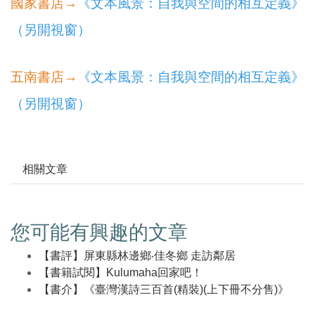
國家書店→
《
文本風景：自我與空間的相互定義
》
（另開視窗）
五南書店→
《
文本風景：自我與空間的相互定義
》
（另開視窗）
相關文章
您可能有興趣的文章
【書評】屏東縣林邊鄉‧佳冬鄉 走訪鄰居
【書籍試閱】Kulumaha回家吧！
【書介】《臺灣漢詩三百首(精裝)(上下冊不分售)》